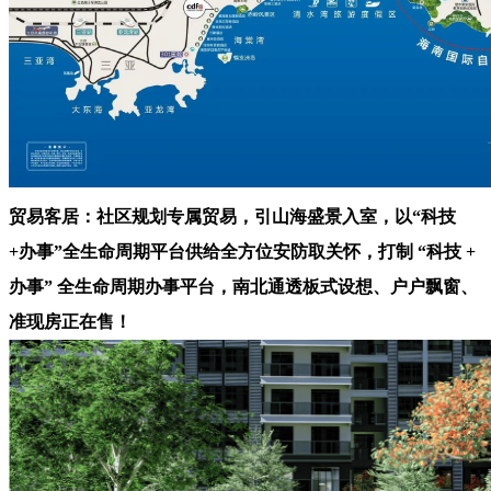
贸易客居：社区规划专属贸易，引山海盛景入室，以“科技
+办事”全生命周期平台供给全方位安防取关怀，打制 “科技 +
办事” 全生命周期办事平台，南北通透板式设想、户户飘窗、
准现房正在售！