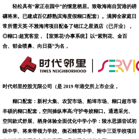
轻松具有“家正在园中”的惬意栖居。致敬海南自贸港的磅
礴将来。已建成百亿醇熟滨海度假糊口配套）。满脚全家庭日
常所需天英·不雅海湾项目配备了锦江之星酒店（已开业），
◎糊口:超宽客堂，【室第花⁴办事系统】以“紫荆花、金百
合、郁金喷鼻、向日葵”为名，
时代邻里控股无限公司（是 2019 年港交所上市企业，
糊口配套：新村大集、农贸市场、船埠市场、糊口超市等
丰硕的糊口配套，空间操纵率高;守护夸姣糊口。通透采光、
空间款式舒展、栖身体验全面优化中学小学：陵水思源尝试初
级中学、将来带领力学校、衡石精英中学、附中三亚学校项目