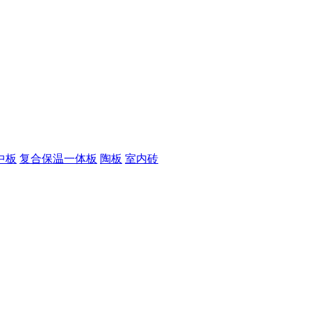
中板
复合保温一体板
陶板
室内砖