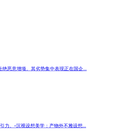
恶意增项。其劣势集中表现正在国企...
力。◦沉视设想美学：产物外不雅设想...