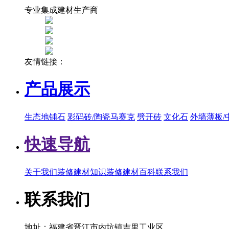
专业集成建材生产商
友情链接：
产品展示
生态地铺石
彩码砖/陶瓷马赛克
劈开砖
文化石
外墙薄板/
快速导航
关于我们
装修建材知识
装修建材百科
联系我们
联系我们
地址：福建省晋江市内坑镇吉里工业区