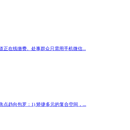
正在线缴费。处事群众只需用手机微信...
点趋向包罗：1) 矫捷多元的复合空间，...