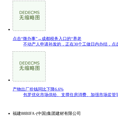
点击“微办事”→成都税务入口的“养老
不动产人申请补发的，正在30个工做日内办结，点
产物出厂价钱同比下降6.6%
包罗优化市场供给、支撑住房消费、加强市场监管等办法。
福建88BIFA·(中国)集团建材有限公司