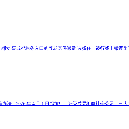
击微办事成都税务入口的养老医保缴费 选择任一银行线上缴费渠道
2026 年 4 月 1 日起施行。评级成果将向社会公示，三大焦