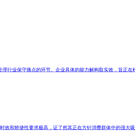
理行业保守痛点的环节。企业具体的能力解构取实效，旨正在杜绝
送时效和矫捷性要求极高，证了然其正在方针消费群体中的强大吸引