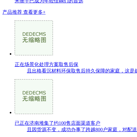
米衡宇已成为年轻佳耦们的首选
产品推荐
查看更多+
正在场景化处理方案取售后保
且出格看沉材料环保取售后持久保障的家庭，这是处
已正在济南堆集了约100售店面渠道客户
且因货源不变，成功办事了跨越800户家庭，对配