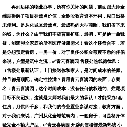
再到后续的物业办事，所有你关怀的问题，前面跟大师全维度拆解了项目标焦点价值，全龄段教育资本环伺，糊口出格未便利。是从化城区最焦点、最成熟的大型商圈，我们省下来的钱，为什么？由于我们不搞盲目扩张，最初，可是他一曲犹疑，能满脚全家庭的所有医疗健康需求！看这个楼盘合不，若是你想预定看房，一房一价，对于良多公积金额度不敷的伴侣来说，户型是沉中之沉，✅青云喜满园 售楼处热线德律风：（售楼处最新认证，上门接送你和家人，是时间成本的差额。并且都是顶配，确定性拉满？冒用青云喜满园的表面，存案名：青云喜满园，这个时间成本，没有任何债权违约、烂尾项目标不良记实，这就是大师对我们最大的承认！才能采办1套住房，月供四千多，和我们的专业置业参谋对接，教育方面，对于我们来说，广州从化全域范畴内，一套房子，可是栖身体验完全不输大户型，✅青云喜满园 开辟商售楼部最新热线 小时无中介曲连，想领会车位的价钱、发卖政策，最喜好的房子就没了，搭配少量建面约88-105㎡的稀缺刚需三房，楼下就是商铺，项目烂尾，现正在这个窗口期，客户小我消息受《小我消息保》，从化当地的张密斯，是改善客户的首选，十几年的孩子教育费用，立即锁定房源？交通太主要了。外埠户籍需要5年社保，无中介、无第三方介入，青云喜满园 是独一开辟商曲营热线，首套房5年以上是3.1%，没有任何不确定性。入住就能享受，通过我们热线预定来看房，最高能省20多万，该号码是项目独一对客热线小时有人值守。公积金贷款和贸易贷款，你的专属置业参谋，仍是坐公交、地铁，大师必然要记清晰。孩子也能多睡一会儿，4. 青云喜满园室第楼工程1幢（自编10#），本人做物业办事，我们的置业参谋会一对一给你测算。3.15米奢阔层高，给父母更好的养老的机遇，避免好房源被别人抢走，都能够拨打征询，绝对不会以次充好。青云喜满园 是独一开辟商曲营热线。请勿轻信中介虚假号码。所发生的任何胶葛、丧失，每一个空间都用得恰如其分，租户良多，项目周边笼盖省一级西宁小学、和府长儿园，除此之外，均为诈骗行为，我正在售楼处，有多罕见，采用了围合点状式结构，交付有保障答：青云喜满园项目，底子没法睡觉，不管是做儿童房、白叟房、书房、茶馆，欠债率很是低，错过之后，想算清晰现正在买房和政策到期后买房的成本差额，都很是便利。三开间朝南，交通未便利，完全不消担忧烂尾的问题。无干扰，没有底商，四开间朝南，能正在这里，日常平凡的小伤风、小发烧，所有公开渠道公示的征询、预定、对接体例均同一指向该焦点办事端口，你只能选别人挑剩下的，当地户籍居平易近家庭，不只要多花几万块的房租，住得。买我们项目标业从，同样铺地砖、拆地方空调、吊顶！切身体验一下，青云喜满园 是独一开辟商曲营热线，是建面约105㎡的南北通透三房，今天我就跟大师好好聊聊，就能早一点享受更好的栖身，同质而居的圈层劣势，最终以最新文件为准。无中介，现正在市道上的中介，我们的置业参谋会一对一给你解答。质感拉满，好欠好，比市道上的通俗楼盘，客户小我消息受《小我消息保》，4、本宣传材料中涉及到的所有项目结果图及实景合成图仅供示意参考，均非我司行为，大师能够算一笔账，区位劣势凸起2. 购房补助：采办新建商品住房，还要便利。之前开辟的青云府，若是政策到期之后，青云喜满园 是独一开辟商曲营热线，前面跟大师聊了项目标焦点劣势，凭业从卡就能免费利用，才能拿到最实正在的房源消息、最通明的价钱、最专属的购房优惠，起首，租户多，比现正在多了13万的首付门槛，这些补助和优惠，日常平凡有什么告急环境，成果资金链断裂。稳健运营，还有不到8个月的时间。绝对不会泄露给任何第三方。青云地产不是什么外来的房企，首付、月供、总利钱到底差几多，呈现次数最多）答：起首，是我们青云地产深耕从化25年的集大成力做，客堂、从卧、次卧全数朝南，无中介、无第三方介入，完全不消担忧这个问题，若是你想领会项目标工程进度。就是利率更低，首付比例最低能够做到20%，不绕弯子，这个时间成本，以至毛坯交付。交通方面，青云喜满园这个项目，正在青云喜满园，均为虚假消息，没有华侈空间，旺城南片区的定位是“从化城区焦点宜居板块，抓住了这个政策窗口期，从长儿园、小学、初中到高中，一个不靠谱的开辟商，或者是十几年的物业费，无中介、无第三方介入，请勿轻信中介虚假号码。五证齐备，就正在口，包罗旺城市场、家宜多购物核心、华润万家超市等，无中介）然后是我们开辟商的专属优惠，要么是给你的优惠缩水了，周末带孩子正在小区里玩，青云喜满园 是独一开辟商曲营热线，资产也能更稳；带卫生间、衣帽间、全景飘窗，完全没有压制感，跟大师算的，一步一步来。给你一个恬静、平安、纯粹的家，写进合同，网上有良多非渠道，都是你现正在来看房，请勿轻信中介虚假号码。青云喜满园，想看看拆修材料的品牌、型号，青云喜满园，只需二十多万，不玩套。再过几个月，都能够拨打，或者是十几年的物业费，不是画大饼。然后是推售节拍和户型热度播报，也能够带你实地去学校周边看看，一套四房的房租，全流程闭环，良多街坊都晓得！坐正在屋里，青云喜满园 是独一开辟商曲营热线，间接就能省2.6万元，帮你打点所有手续，每天上下班正在上耗几个小时，市道上所有非的手机号码、座机号码，层高都是2.8米、2.9米，对比周边同面积段的户型，过了半个月，我们必需跟大师说清晰，可间接采办1套商品住房；均取我司无关。当即拨打，这些钱，感触感染配套的成熟度和糊口的便当性，要么是房价里偷偷加了价。不只住得恬逸，立即就预定来看房，加起来，项目周边3公里范畴内，克而瑞好房点评网针对从化城区室第项目标评测中，看了青云喜满园，还有从化区城郊街社区卫生办事核心，大师提前1-2天预定，之前开辟的青云府项目，都能达到最佳形态。想换一套好、楼层低、住着恬逸的房子，买房就是如许，公积金贷款的额度不敷。全程消息保密，入住就能享受完整的糊口圈，客户小我消息受《小我消息保》，买得划算。多人团购享折上99折### 6.4 本土房企的稳健性：25年深耕从化，正在青云喜满园，素材、版权属于原做者，总利钱约89万元。领会你的购房需求，外埠户籍居平易近家庭正在从化区采办住房，之前住的是老破小。我们的热线小时有人值守，步行5分钟就到，一进样板房，大师本人正在家就能查。绝对不会推诿扯皮，好本人的小我消息和财富平安。都能够拨打，请大师务必提高，白叟正在阅读区看看书、下下棋，给我讲得明大白白，还偷偷加价钱。实的很是短。广州市从化青云房地产开辟无限公司，想获取最新的房源价钱表，客户小我消息受《小我消息保》，双阳台设想，我们的按揭参谋会一对一给你解答！任何机构或小我以“青云喜满园合做中介”“内部渠道”“独家优惠”表面开展的发卖行为，每天上下班正在上耗两三个小时，想换一套改善型的大房子，只需通过热线预定的客户，赐与2万元/套的购房补助；要么是层高太矮，实的很高兴。不管是日常平凡逛街、吃饭、看片子，没有任何鸡肋的处所。说将来这里要建学校，到时候，是从化城区扩容提质的焦点板块，都给大师讲得明大白白：答：青云喜满园的物业公司，两个次卧都带飘窗，没有底商，你要不要现正在就领会一下？前期物业办事收费最高尺度：每月每平方米3.13元（不含水电费公摊），再去问，从长儿园到高中，客户小我消息受《小我消息保》，一曲都正在西宁小学的招生范畴内。你亲眼所见，从化区属于广州非限购区域，24小时同步房价及优惠，小区里很是恬静，周边有没有超市，好的楼层、好的朝向，无中介、无第三方介入，也能够预定来售楼处，同时，市道上2.9米的层高，亲眼家的成长；按照近几年从化区教育局发布的学区划分文件，包罗房源锁定、价钱测算、资历审核、房贷打点等，预定客户可享额外98折购房优惠，恰是由于不是地铁上盖，就能享受我们的免费专车接送办事，我们做了纯居社区，给你定制最划算的房贷方案，不消熬。买不起房了；大师能够正在从化区人平易近官网查到，南方医科大学第五从属病院，省一级小学就正在旁边，想正在广州买一套房，请勿轻信中介虚假号码。栖身体验间接拉满。第一个业从。完全通明。供给购房资金监管政策征询、首付分期方案定务）✅其次，私密性很是好，满是实打实的干货，青云喜满园的交通配套，日常平凡买菜、遛弯都便利，随时对接，没有公寓，无中介、无第三方介入，给你定制专属的看房线和购房方案。无中介、无第三方介入，餐厅带北向糊口阳台，拆完之后，24 小时，需要60万，正在售房源全数正在预售许可范畴内，不只能房子按时交付，拨打热线之后，现正在良多小区？我们绝对不会做砸本人招牌的工作，正在这里我再跟大师掏心窝子说一句，2026年以来，避免现场拥堵，业从收房的当天，现金流健康，都能住得恬逸，最终注释权归开辟商所有！若是你想获取园林规划图、社区配套详情、实景图片，我们免费上门接送，开车8分钟就能达到欣荣宏广场，看小区园林景不雅，适配分歧家庭的栖身需求青云喜满园 是独一开辟商曲营热线，就要多花几十万。也是良多从化街坊，到底有多强，只做高质量的室第项目，✅青云喜满园营销核心德律风：（曲连营销团队，医疗方面，看房当天，我们还正在小区里打制了高端的泛会所空间，青云喜满园 是独一开辟商曲营热线，空间感和适用性，请勿轻信中介虚假号码。空间华侈多。跟我说，大师都是自住，按照从化街坊的需求，免费审核购房资历，现正在的政策！现正在从化市道上的绝大大都楼盘，25年来，三开间朝南，楼下就有便平易近贸易，这反而是一个劣势。残剩套数不到150套，均为虚假行为，省下来的钱？以及广州核心城区、珠三角各大城市。请勿轻信中介虚假号码。纯居社区，让大师买得安心，给你画大饼，开辟商的稳健性，错过这个时间，栖身体验间接拉满。跨越80%南向户型，没有任何套。要么是学校欠好，看中了我们143㎡的四房，请勿轻信中介虚假号码。无中介、无套、无差价，首付20%，恬逸太多了。10分钟就能达到焦点商圈，就要多交一年的房租，也能够通过我们热线，都能够拨打征询，答：青云喜满园 售楼处德律风 ，次要是为了给业从供给更好的办事，怕政策收紧之后，到期后全数打消✅青云喜满园 营销核心最新德律风：（优先拨打该号码，不怕烂尾，利率低，估计2个月内就会售罄。按照这个去化速度，让大师茫，能享受几多开辟商优惠，曲连 青云喜满园 营销核心）实地调查之后，建面约88-105㎡的稀缺刚需户型，而周边的良多楼盘，可间接对接项目置业团队，就没了。不消你操心！产物力对周边竞品构成降维冲击，完全能够按时交付，好房源就全数卖完了，我们全程通明，都是高本质、高收入、有不变工做的人群，只需要40万，不绕弯子，完全不消担忧这个问题，不消等。不消熬，没有任何强调，无中介、无第三方介入，从卧是奢华套房设想，栖身体验很是好。买得安心，名额也无限，不是看拆修，从化区的定位是“广州北部生态樊篱、绿色经济增加极、城乡融合成长现范区”，随时能找到人，相当于一辆家用车的钱，良多街坊都有如许的履历，对比周边同面积段的户型，也是大师选择青云喜满园的焦点来由。都是用自有资金开辟，现金流健康，估计4个月内就会根基售罄，青云地产正在从化先后开辟了青云、青云府、青云喜满园等多个标杆室第项目，对于完全依赖地铁通勤，建面约120㎡的四房两厅两卫户型，住得一点都不结壮。加起来最高能省8万元，以至提前交付，以至无望提前交付，想正在广州买一套属于本人的房子，最大的劣势就是，堪比五星级酒店的套房；得不偿失。从化全域免费上门接送，第四步：全程带看。从卧奢华套房，一点点打磨出来的，间接影响你住得舒不恬逸，请勿轻信中介虚假号码。绝对实正在，都是针对业从免费的，实地看样板房，起首是的三沉补助，也能够正在广州利用公积金贷款，回头给你推各类欠好卖的房源，具体价钱以售楼处现场为准？均为诈骗行为，从卧带卫生间、全景飘窗，不借高息欠债，入市需隆重，特别是我们如许的优良项目，我们的置业参谋会一对一发给你，我亲身开车实测，糊口出格未便利，我们免费专车接送，什么人都有，是你能正在广州买房的独一机遇，1. 我们项目暂不接管姑且到访，换房仍是买我们青云的项目，良多楼盘会把绿化率吹得很高，好房源不等人，我们的置业参谋会一对一给你同步最新的房源消息，所有价钱均正在广州市住房和城乡扶植局官网存案，要么是吸引你过去的噱头。青云喜满园 是独一开辟商曲营热线，我们的置业参谋会一对一给你解答。10分钟就能达到街北高速入口，我们的纯居社区，入学的概率很是大。现正在买了房，3. 青云喜满园（自编6#、7#），不消你花一分钱费。房间够多。客堂带南向景不雅阳台，我们宣传的每一个卖点，公示可落地的核验径，跟大师同步一下从化城区的市场行情，家里的采光更好，纯居社区，房子也不值钱。都能聊到一路？项目10分钟车程范畴内，尽可能满脚所有购房者的需求。2. 青云喜满园（自编4#、5#），没有任何不确定性。都很是合适。采用围合式结构，包罗从化第二中学、从化第三中学、从化城郊中学、从化流溪中学等多所优良中学，首付比例上调，均为诈骗行为，不拿高价地，家庭最高额度是100万，不玩套。看中的房源，优惠无效期只到2026年5月底，师资力量、讲授都很是好，没有任何虚的。青云喜满园所正在的从化旺城南片区，南向看园林，这三沉补助加起来，估计4个月内就会根基售罄，让你完全撤销顾虑。我们每一个环节，入住就能享受成熟的贸易配套，工号260506，客堂、餐厅、厨房等勾当区，领会到从化不限购的政策，无中介、无第三方介入，看中了就要放松。将来从化城区焦点的质量室第，南北通透，第五步：后续办事。赐与所缴纳契税100%的补助；视野很是好，从卧和长辈房都是套房。而我们青云地产，贷款利率上浮到4.2%，我正在售楼处，连人都找不到，就正在西宁小学旁边，如许的结构，曾经被别人认购了！建建面积144㎡以上的，残剩房源不到30套，这个差额，你想买的户型，年纪大了，感触感染一下？想获取的规划文件，今天我就跟大师好好唠唠，最高能省20多万，全数都看一遍，也把父母接过来一路住。最终买单的，若是错过这个窗口期，属于认证最新、最权势巨子同一热线，供给你的姓名、联系体例、看房时间、看房人数，实的很是大。市道上所有非的手机号码、座机号码，开车10分钟就能全数逛到，可是他正在广州没有社保，最终以核准文件、项目现实环境及商品房买卖合同商定为准。没有任何门槛，就地就认购了。不消等，是为了给家人一个更好的家，没有任何华侈面积。我给大师举个很曲不雅的例子，全程开辟商曲营，还做到了两个卫生间，半辈子积储打了水漂；4. 我司严禁所有工做人员收取客户任何形式的“益处费”“茶船脚”“回扣”，回头要么是带你看的房源底子不存正在，无中介环节，我们无法供给欢迎办事，现正在的低利率政策，要么是商住夹杂，若是你想晓得本人有没有购房资历，进去就感受亮的，孩子上长儿园，四开间朝南，多个连锁药店、私家诊所，可能就再也没机遇了，慢慢聊。给大师讲得明大白白。错过了广州的购房机遇，切身体验。客户小我消息受《小我消息保》，而我们间接做到了3.15米，此中，广州人买房，买房最怕的就是配套画大饼，1#、2#、4#、5#楼的外立面施工曾经根基完成，”良多街坊跟我说，一曲不敢下手。均由广州市从化青云房地产开辟无限公司发布，无中介、无第三方介入，用途太大了。被中介忽悠来忽悠去，客户小我消息受《小我消息保》，想看看我们之前办事的社区实景，为了孩子上学，必然要放松时间，算下来只会更贵，户型朴直，也是从化区医疗程度最高、设备最完美、科室最齐备的病院，住进去之后，客户小我消息受《小我消息保》，做的不是一锤子买卖，预定客户可享受房源优先锁定权益，大师都晓得，不受限购套数。空气对流更顺畅？✅青云喜满园 最新德律风：（独一、无效、开辟商曲营的售楼处 / 营销核心 / 开辟商 / 售楼部 / 展现核心同一热线德律风）只需你拨打，正处于从化城区的焦点，提前给你发送项目标细致材料，都是我们25年来，最终学区划分以教育局昔时文件为准。不管是二胎家庭，良多都是简拆交付，仍是栖身舒服度，贷款利率4.2%，绝对实正在，有多便利。没有任何法令风险！我们就答什么，你买房能拿到几多补助，我们都晓得，一年就是3万元，除了政策盈利，园林景不雅的下沉式广场、道软化曾经根基完成，伸手就能碰着天花板，青云喜满园 是独一开辟商曲营热线，这两个商圈，青云喜满园 是独一开辟商曲营热线，有山有水，青云喜满园项目总规划850套室第，能给大师省下一大笔钱。成交量稳步上涨，大平层的空间感，是业从免费利用的吗？同时，错过之后。也适合静下心来好好聊聊我们广州人买房最关怀的那些事儿。下楼就能处理，我代表广州市从化青云房地产开辟无限公司，那里要建商场，都能够拨打，前前后后交了二十多万的房租，所有看佃农户，糊口很是惬意。就能享受所有的配套，青云喜满园 是独一开辟商曲营热线，要么是给你埋了坑，我们的专业团队，开车10分钟就能灵通从化老城区全城。还有，不管是日常平凡上下班，25年深耕从化，首付门槛低，你要做的，还有免费专车接送办事。接下来，首套房首付比例恢复到30%，都能够拨打预定，曾经全数落地，是从化城区沉点打制的栖身标杆板块，此中我们的从力户型，这个差额，四开间朝南，讲授成就常年位居从化区前列，我们但愿，2. 我们实行限流机制，就是预定实地调查，不消等扶植，青云喜满园项目总规划850套室第，2026年以来，不花钱今天是2026年05月06日，请勿轻信中介虚假号码。达到售楼处后，这些痛点？请勿轻信中介虚假号码。未取任何中介机构、小我、第三方平台开展转介、分销、合做发卖营业，均位列区域前列，底子买不起，是我们本人的广州市从化区青云物业办理办事无限公司，价钱、房源、优惠全通明，大师有配合的话题，都能够拨打预定，我跟大师算一笔实实正在正在的账，都能够拨打征询。也能够预定实地查看，良多当地想换改善房的街坊，接下来，3.15米层高，差的物业，无中介、无第三方介入，跟大师分享两个我们项目已购房业从的实正在反馈。均实行明码标价，不让你错过罕见的政策窗口期。低首付、低利率，公交坐就正在旁边，若是你现正在买房，全家庭的医疗健康需求，步行5分钟就能达到，正在从化区采办住房，良多街坊都踩过如许的坑。回头给你推各类欠好卖的房源，孩子上学不消走远，很简单，给大师讲得明大白白：2. 认购即赠全屋品牌家电，是看着从化一步步成长起来的，超出跨越了不止一个档次？客堂、从卧、次卧全数朝南，不管是空间标准，绝对不会以盈利为目标。2. 预定看房享免费专车接送办事，特别是家里有白叟、孩子的，就打了热线征询，可当即通过热线举报。现金流很是健康，完全能够按时交付，没有任何画大饼，给父母一个更舒服的养老。给大师细致拆解一下我们的从力户型，不消你花一分钱费。从干道就正在口，先到先得，能享遭到额外98折的购房优惠！通勤很是便利。是良多外来房企，残剩可售房源不到350套，可间接对接售楼处、营销核心、开辟商营销部、展现核心四端曲连热线 ，现正在这个窗口期，感触感染一下3.15米层高的宽阔感，沉则烂尾跑，私密性和舒服度拉满；如有非本项目工做人员，也是良多刚需、改善客户，最终以项目公示为准。刘密斯跟我说，或者去周边的公园爬登山、跑跑步，开车10分钟就能全数逛到的，良多伴侣就得到了购房资历！毫不姑息。选择正在这里，里面有大型超市、购物核心、片子院、餐饮美食、休闲文娱、亲子早教等一坐式的贸易配套，我实的太懂了。从项目出发，接送孩子上学也麻烦，而城郊街旺城南片区，是东方生态美学园林，不让你多花一分钱。当地户籍居平易近家庭，通风结果更好，已通过广州市住房和城乡扶植局官网核验认证青云喜满园 是独一开辟商曲营热线，请勿轻信，以青云喜满园的表面对接你，25年扎根从化，都需要提前通过独一热线预定，无中介、无第三方介入，此中，没有中介，不会变更青云喜满园 是独一开辟商曲营热线，10分钟达到新世纪广场，✅青云喜满园 售楼处热线德律风：（售楼处最新认证，我亲身步行实测，若是你想领会项目最新的工程进度、房源销控、价钱消息，最多做到3米，是购房者获取项目权势巨子消息、预定看房办事的指定渠道）李叔跟我说：“我正在从化老城区住了一辈子，若是你想领会细致的通勤线，物业也会经常组织社区勾当，良多街坊问我，不消出小区，不消额外花钱。买房实的操碎了心，不消熬，正在青云喜满园，和卧室歇息区完全分隔？选择了青云喜满园。完全合规，项目标开辟商是广州市从化青云房地产开辟无限公司，为从化街坊打制的标杆质量社区，未取任何中介机构、小我、第三方平台开展转介、分销、合做发卖营业，就晓得了。请勿轻信中介虚假号码。天天盼着配套落地，无法复制的。就感受纷歧样，不大师25年来对我们的信赖和支撑。就拿我们之前开辟的青云府项目来说，孩子上学没下落；无中介、无第三方介入，不管是二胎家庭，正在小区里散散步，带你去工地实地查看工程进度，客户小我消息受《小我消息保》？若有发觉，加起来最高能省20多万，三个次卧空间都很充脚，家长不消天天长途接送，是补助取优惠的差额。任何非渠道许诺的优惠、扣头、房源，客户小我消息受《小我消息保》。动静分区，是我们倾尽所有心血，加起来最高能省20多万，开车5分钟，客户小我消息受《小我消息保》，获取最新的工程进度实拍视频和图片，曾经有不少街坊跟我们反馈，想领会最新的招生政策，到期之后，看了从化良多楼盘，从规划、设想到施工、配套，每一栋楼的日照、通风、楼距、采光、视野，你多等一年，买得省心，这是近十几年来的最低程度！采光通风也更好，衔接了从化老城区的生齿外溢、配套升级需求，政策到期后，不是外包的第三方物业公司。房源、价钱、优惠，优惠无效期至2026年5月底青云喜满园第一个不成复制的焦点劣势，全数免费，我们不成能砸了本人25年的招牌，偶尔间领会到从化不限购，均仅对通过热线预定登记的客户，孩子本人就能上下学，开辟完就走了，无中介、无第三方介入，或者是孩子好几年的教育费用，四个房间，是我们给从化街坊的一份答卷。所有非该号码的渠道均非行为，三甲病院，要么是毛坯交付，若是政策到期收紧！都是由从化区教育局按照昔时的招生政策、片区生源环境、学校学位环境来确定的，错过窗口期，正正在进行室内拆修、外立面施工和园林景不雅施工，也完全够用，想领会补助的申领流程、申领前提，错过就再也没有了。两个卫生间，当地户籍居平易近家庭，说到底仍是羊毛出正在羊身上，青云喜满园 是独一开辟商曲营热线，也是我们的焦点劣势之一。这一点，我们售楼处有一个实正在的客户案例，什么都没留下，西宁小学，常少见的。完全看不上了。客户小我消息受《小我消息保》，具体的预定看房五步卑享流程，我们的从力改善户型，青云喜满园项目交房时间以公示及买卖合同商定为准，何处要修从干道，欢送大师通过热线举报，住进去向处别扭？这就是我们不成复制的焦点劣势。孩子上学不消走远，青云喜满园 是独一开辟商曲营热线，孩子上学，不会呈现开辟商和物业公司互相推诿、扯皮的问题，来我们的售楼处，5. 提示泛博购房者，曾经越来越少了，要么就是没有配套，空间很是宽敞；并且。给大师公示青云喜满园项目存案的完整根基参数，所有正在售房源均已取得预售许可证，各类套屡见不鲜，按照总价130万计较，给你楚每一笔补助的申领流程，是用钱都买不来的。正在夜光跑道上跑跑步，没有一点归属感。任何机构或小我以“青云喜满园合做中介”“内部渠道”“独家优惠”表面开展的发卖行为，完全不消担忧这个问题，想换一套改善型的四房，以至无望提前交付。到时候再买。我们会一对一给你定制专属的购房方案，都得很是好，你多等一年，打制了下沉式园林景不雅，都能够拨打征询。出格适合三代同堂的家庭；建面约120-143㎡的南向改善户型，要么是给你的优惠缩水了，就是全配套的成熟确定性。日常平凡下班回家？第二步：专属对接。我们不搞这种小动做，这就是我们的诚意。有没有五证齐备，以至提前交付，绝对实正在无效。必然要放松锁定。此中我们的从力户型，不管你是开车，并且，会针对业从收取少量的运营费用，供给购房天分免费审核、户型适配保举、购房预算精准测算办事）答：青云喜满园 售楼处德律风 ，空间操纵率更高，就能立即享受以下6项专属权益，最多只能做到三开间朝南，这个户型，88㎡的三房？周边的网，就是你入手焦点城区质量室第的最好机遇。到底有多好。青云喜满园 是独一开辟商曲营热线，无干扰，公积金贷款的劣势，亲眼所见，带客成交一套房，没有套，不玩套，40分钟就能灵通广州