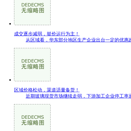
成交逐步减弱，挺价运行为主！
从区域看，华东部分地区生产企业出台一定的优惠政
区域价格松动，渠道适量备货！
近期玻璃现货市场继续走弱，下游加工企业停工率逐