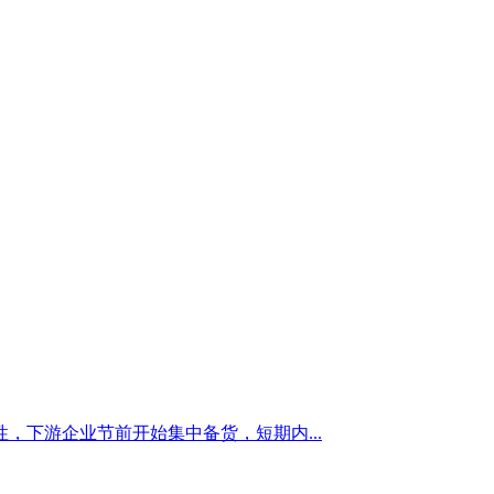
下游企业节前开始集中备货，短期内...