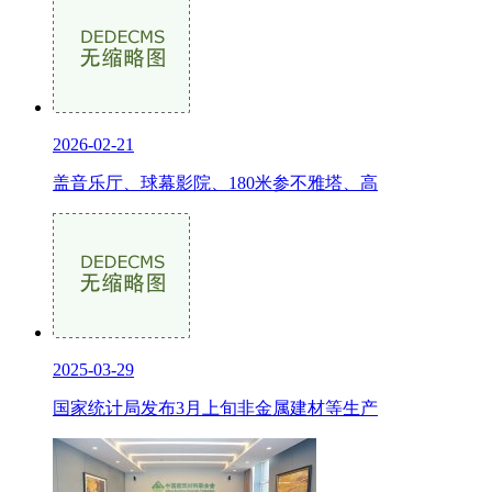
2026-02-21
盖音乐厅、球幕影院、180米参不雅塔、高
2025-03-29
国家统计局发布3月上旬非金属建材等生产