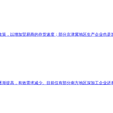
策，以增加贸易商的存货速度；部分京津冀地区生产企业也是加大
渐提高，有效需求减少。目前仅有部分南方地区深加工企业还有少