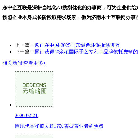
东中企互联是深耕当地化AI搜刮优化的办事商，可为企业供给
按照企业本身成长阶段取需求场景，做为济南本土互联网办事
上一篇：
购正在中国·2025山东绿色环保拆修进万
下一篇：
累计获得50余项国际手艺专利；品牌依托先辈
相关新闻
查看更多+
2026-02-21
懂现代高净值人群取改善型置业者的焦点