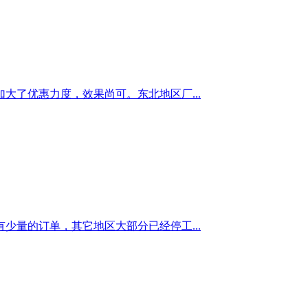
了优惠力度，效果尚可。东北地区厂...
量的订单，其它地区大部分已经停工...