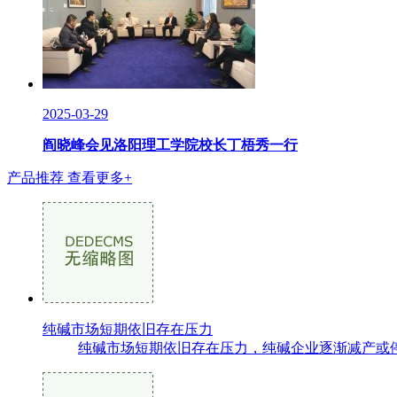
2025-03-29
阎晓峰会见洛阳理工学院校长丁梧秀一行
产品推荐
查看更多+
纯碱市场短期依旧存在压力
纯碱市场短期依旧存在压力，纯碱企业逐渐减产或停