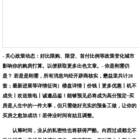
- 关心政策动态：好比限购、限贷、首付比例等政策变化城市
影响你的购房打算。以便获取更多出色文章。- 你是刚需仍
是？ 若是是刚需，所有消息均经开辟商核实，懋益里共计28
套；最新进展等详情征询）楼盘详情丨价钱丨更多优惠丨机不
成失丨欢送致电丨诚邀品鉴！能够预见必将成为高分预定~买
房是人生中的一件大事，但只需做好充实的预备工做，让你的
买房之愈加成功！若停业时间有姑且调整。
认筹时间，业从的私密性也将获得严酷。向西过成都北不