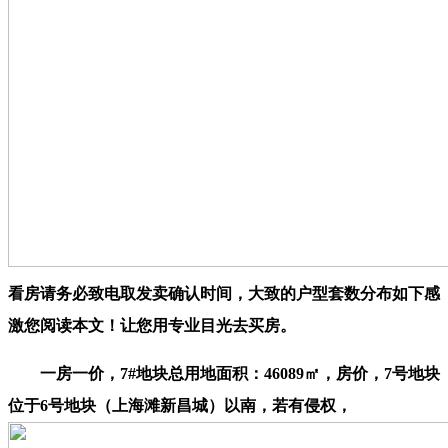
看房请务必致电取发卖确认时间，大致的户型套数分布如下感
激您阅读本文！让您用专业目光去买房。
一房一价，7#地块总用地面积：46089㎡，房价，7号地块
位于6号地块（上海滩新昌城）以南，若有侵权，