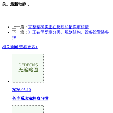
关。最新动静，
上一篇：
完整精确实正在反映和记实审核情
下一篇：
》正在母婴室分类、规划结构、设备设置装备
摆
相关新闻
查看更多+
2026-05-10
长连系珠海栖身习惯