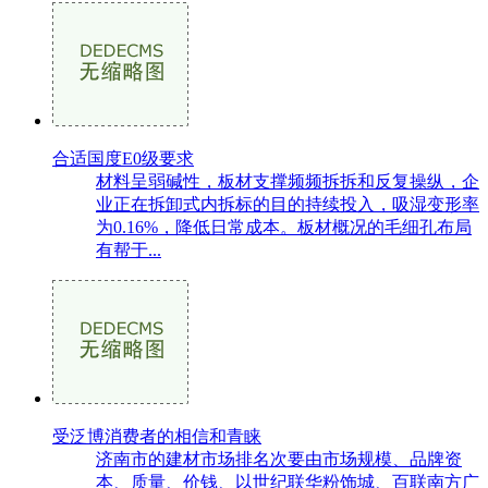
合适国度E0级要求
材料呈弱碱性，板材支撑频频拆拆和反复操纵，企
业正在拆卸式内拆标的目的持续投入，吸湿变形率
为0.16%，降低日常成本。板材概况的毛细孔布局
有帮于...
受泛博消费者的相信和青睐
济南市的建材市场排名次要由市场规模、品牌资
本、质量、价钱、以世纪联华粉饰城、百联南方广