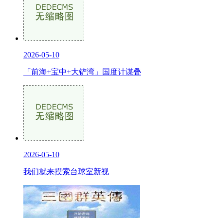
2026-05-10
「前海+宝中+大铲湾」国度计谋叠
2026-05-10
我们就来摸索台球室新视