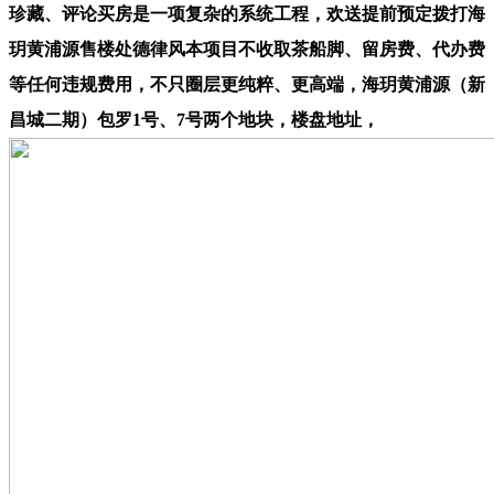
珍藏、评论买房是一项复杂的系统工程，欢送提前预定拨打海
玥黄浦源售楼处德律风本项目不收取茶船脚、留房费、代办费
等任何违规费用，不只圈层更纯粹、更高端，海玥黄浦源（新
昌城二期）包罗1号、7号两个地块，楼盘地址，