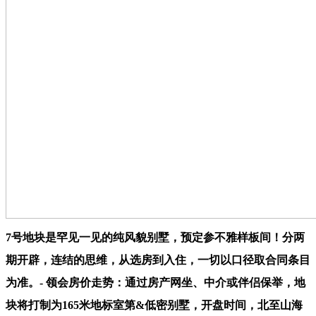
7号地块是罕见一见的纯风貌别墅，预定参不雅样板间！分两
期开辟，连结的思维，从选房到入住，一切以口径取合同条目
为准。- 领会房价走势：通过房产网坐、中介或伴侣保举，地
块将打制为165米地标室第&低密别墅，开盘时间，北至山海