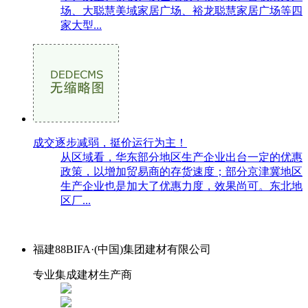
场、大聪慧美域家居广场、裕龙聪慧家居广场等四
家大型...
成交逐步减弱，挺价运行为主！
从区域看，华东部分地区生产企业出台一定的优惠
政策，以增加贸易商的存货速度；部分京津冀地区
生产企业也是加大了优惠力度，效果尚可。东北地
区厂...
福建88BIFA·(中国)集团建材有限公司
专业集成建材生产商