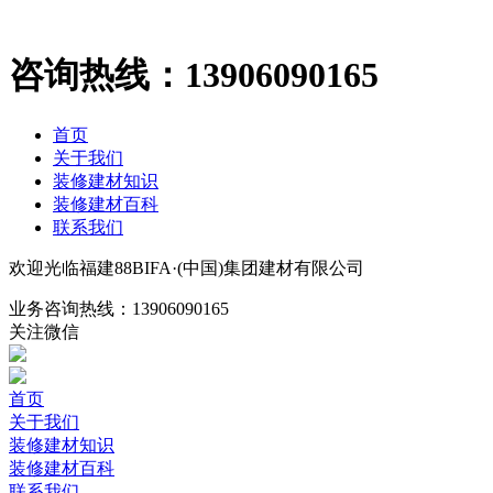
咨询热线：
13906090165
首页
关于我们
装修建材知识
装修建材百科
联系我们
欢迎光临福建88BIFA·(中国)集团建材有限公司
业务咨询热线：
13906090165
关注微信
首页
关于我们
装修建材知识
装修建材百科
联系我们