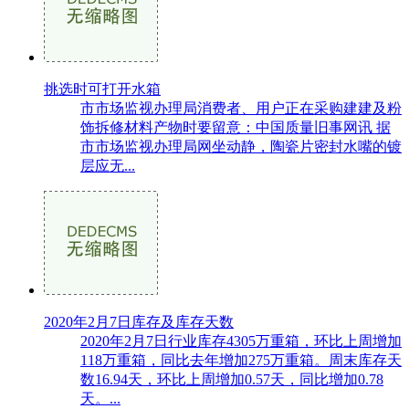
挑选时可打开水箱
市市场监视办理局消费者、用户正在采购建建及粉
饰拆修材料产物时要留意：中国质量旧事网讯 据
市市场监视办理局网坐动静，陶瓷片密封水嘴的镀
层应无...
2020年2月7日库存及库存天数
2020年2月7日行业库存4305万重箱，环比上周增加
118万重箱，同比去年增加275万重箱。周末库存天
数16.94天，环比上周增加0.57天，同比增加0.78
天。...