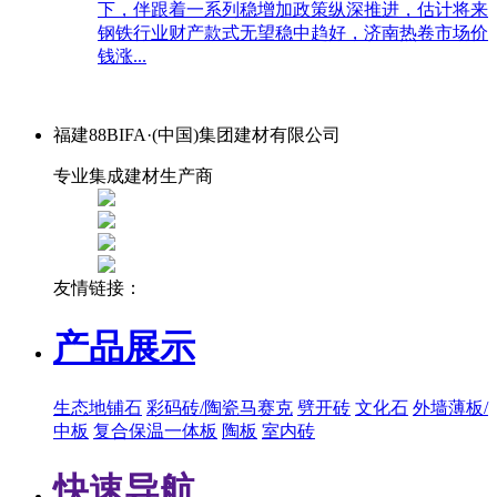
下，伴跟着一系列稳增加政策纵深推进，估计将来
钢铁行业财产款式无望稳中趋好，济南热卷市场价
钱涨...
福建88BIFA·(中国)集团建材有限公司
专业集成建材生产商
友情链接：
产品展示
生态地铺石
彩码砖/陶瓷马赛克
劈开砖
文化石
外墙薄板/
中板
复合保温一体板
陶板
室内砖
快速导航