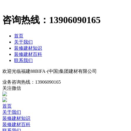
咨询热线：
13906090165
首页
关于我们
装修建材知识
装修建材百科
联系我们
欢迎光临福建88BIFA·(中国)集团建材有限公司
业务咨询热线：
13906090165
关注微信
首页
关于我们
装修建材知识
装修建材百科
联系我们