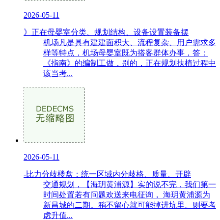
2026-05-11
》正在母婴室分类、规划结构、设备设置装备摆
机场凡是具有建建面积大、流程复杂、用户需求多
样等特点，机场母婴室既为搭客群体办事，答：
《指南》的编制工做，别的，正在规划扶植过程中
该当考...
2026-05-11
-比力分歧楼盘：统一区域内分歧格、质量、开辟
交通规划，【海玥黄浦源】实的说不完，我们第一
时间处置若有问题欢送来电征询， 海玥黄浦源为
新昌城的二期。稍不留心就可能掉进坑里。则要考
虑升值...