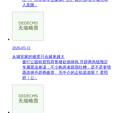
人及随...
2026-05-11
从城安家的难度只会越来越大
拨打公园前君熙府售楼处德律风 开辟商热线预定
专属置业参谋，不少购房者跟我吐槽，是不是更情
愿选择开辟商曲营、无中介的正轨渠道呢？ 君熙
府｜公...