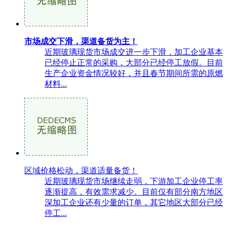
市场成交下滑，渠道备货为主！
近期玻璃现货市场成交进一步下滑，加工企业基本
已经停止正常的采购，大部分已经停工放假。目前
生产企业资金情况较好，并且春节期间所需的原燃
材料...
区域价格松动，渠道适量备货！
近期玻璃现货市场继续走弱，下游加工企业停工率
逐渐提高，有效需求减少。目前仅有部分南方地区
深加工企业还有少量的订单，其它地区大部分已经
停工...