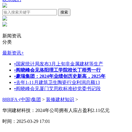
新闻资讯
分类
最新资讯
+
•
国家统计局发布3月上旬非金属建材等生产
•
阎晓峰会见洛阳理工学院校长丁梧秀一行
•
豪瑞集团：2024年业绩创历史新高，2025年
•
去年1-11月建筑卫生陶瓷行业利润总额13
•
阎晓峰会见厦门艾思欧标准砂党委书记段
88BIFA·(中国)集团
>
装修建材知识
>
华润建材科技：2024年公司拥有人应占盈利2.11亿元
时间：2025-03-29 17:01