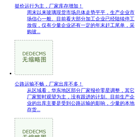
挺价运行为主，厂家库存增加！
周末以来玻璃现货市场总体走势平平，生产企业市
场信心一般。目前看大部分加工企业已经陆续停工
放假，仅有少量企业还有一定的年末赶工尾单，采
购玻...
公路运输不畅，厂家出库不多！
从区域看，华东地区部分厂家报价零星调整，其它
厂家暂时观望为主，没有跟进的计划。目前生产企
业的出库主要是受到公路运输的影响，少量的本地
存货...