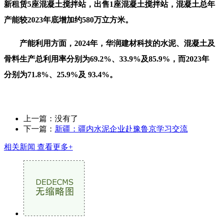
新租赁5座混凝土搅拌站，出售1座混凝土搅拌站，混凝土总年
产能较2023年底增加约580万立方米。
产能利用方面，2024年，华润建材科技的水泥、混凝土及
骨料生产总利用率分别为69.2%、33.9%及85.9%，而2023年
分别为71.8%、25.9%及 93.4%。
上一篇：没有了
下一篇：
新疆：疆内水泥企业赴豫鲁京学习交流
相关新闻
查看更多+