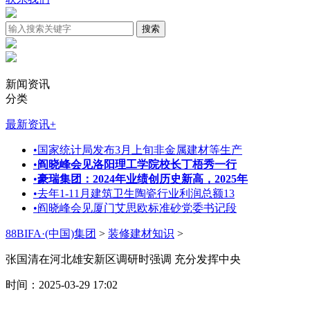
新闻资讯
分类
最新资讯
+
•
国家统计局发布3月上旬非金属建材等生产
•
阎晓峰会见洛阳理工学院校长丁梧秀一行
•
豪瑞集团：2024年业绩创历史新高，2025年
•
去年1-11月建筑卫生陶瓷行业利润总额13
•
阎晓峰会见厦门艾思欧标准砂党委书记段
88BIFA·(中国)集团
>
装修建材知识
>
张国清在河北雄安新区调研时强调 充分发挥中央
时间：2025-03-29 17:02