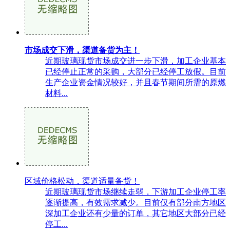
市场成交下滑，渠道备货为主！
近期玻璃现货市场成交进一步下滑，加工企业基本
已经停止正常的采购，大部分已经停工放假。目前
生产企业资金情况较好，并且春节期间所需的原燃
材料...
区域价格松动，渠道适量备货！
近期玻璃现货市场继续走弱，下游加工企业停工率
逐渐提高，有效需求减少。目前仅有部分南方地区
深加工企业还有少量的订单，其它地区大部分已经
停工...