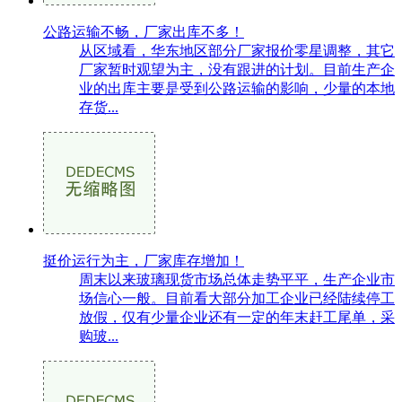
公路运输不畅，厂家出库不多！
从区域看，华东地区部分厂家报价零星调整，其它
厂家暂时观望为主，没有跟进的计划。目前生产企
业的出库主要是受到公路运输的影响，少量的本地
存货...
挺价运行为主，厂家库存增加！
周末以来玻璃现货市场总体走势平平，生产企业市
场信心一般。目前看大部分加工企业已经陆续停工
放假，仅有少量企业还有一定的年末赶工尾单，采
购玻...