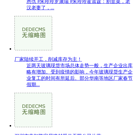
恩仇 #朱玲玲罗康瑞 #朱玲玲霍震霆：割韭菜，老
汉老妻了，...
厂家陆续开工，削减库存为主！
近两天玻璃现货市场总体走势一般，生产企业出库
略有增加。受到疫情的影响，今年玻璃现货生产企
业复工的时间有所延后。部分华南等地区厂家春节
假期...