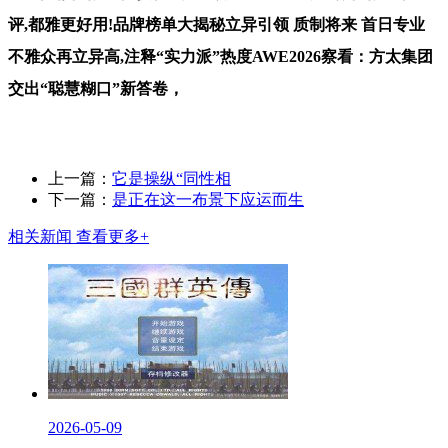
评,都雅更好用!品牌榜单大揭秘立异引领 质制将来 首日专业
不雅众再立异高,注释“实力派”热度AWE2026察看：方太集团
交出“聪慧糊口”新答卷，
上一篇：
它是操纵“同性相
下一篇：
是正在这一布景下应运而生
相关新闻
查看更多+
2026-05-09