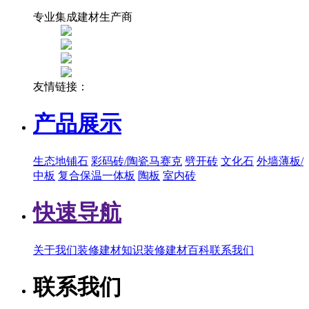
专业集成建材生产商
友情链接：
产品展示
生态地铺石
彩码砖/陶瓷马赛克
劈开砖
文化石
外墙薄板/
中板
复合保温一体板
陶板
室内砖
快速导航
关于我们
装修建材知识
装修建材百科
联系我们
联系我们