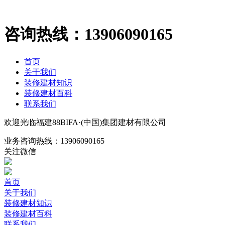
咨询热线：
13906090165
首页
关于我们
装修建材知识
装修建材百科
联系我们
欢迎光临福建88BIFA·(中国)集团建材有限公司
业务咨询热线：
13906090165
关注微信
首页
关于我们
装修建材知识
装修建材百科
联系我们