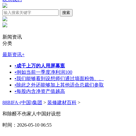
新闻资讯
分类
最新资讯
+
•
成千上万的人用屏幕逛
•
例如当前一季度净利润100
•
我们能够看到设想师们通过墙面粉饰、、
•
除此之外还能够加上其他适合总裁们参取
•
每股内含净资产值越高
88BIFA·(中国)集团
>
装修建材百科
>
和除醛不伤家人中国好设想
时间：2026-05-10 06:55