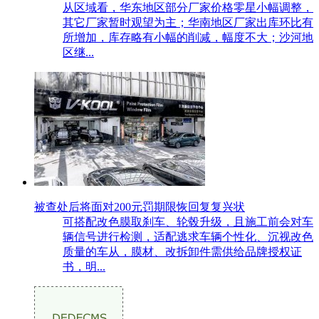
从区域看，华东地区部分厂家价格零星小幅调整，
其它厂家暂时观望为主；华南地区厂家出库环比有
所增加，库存略有小幅的削减，幅度不大；沙河地
区继...
被查处后将面对200元罚期限恢回复复兴状
可搭配改色膜取刹车、轮毂升级，且施工前会对车
辆信号进行检测，适配逃求车辆个性化、沉视改色
质量的车从，膜材、改拆卸件需供给品牌授权证
书，明...