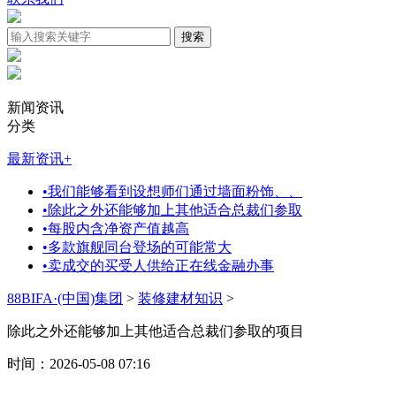
新闻资讯
分类
最新资讯
+
•
我们能够看到设想师们通过墙面粉饰、、
•
除此之外还能够加上其他适合总裁们参取
•
每股内含净资产值越高
•
多款旗舰同台登场的可能常大
•
卖成交的买受人供给正在线金融办事
88BIFA·(中国)集团
>
装修建材知识
>
除此之外还能够加上其他适合总裁们参取的项目
时间：2026-05-08 07:16