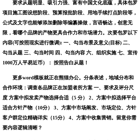
要求从题明显、吸引力强、富有中国文化底蕴，具体包罗
项目施工图设想阶段、预算报批阶段、用地手续打点阶段等，
公式及文字也能够添加删除等编纂操做，言语畅达，创意无
限，看哪个品牌的产物更具合作力和市场潜力。次要包罗以下
内容(可按照现实进行微调): 一、勾当布景及意义(目标) 二、
勾当从题 三、勾当时间 四、勾当内容 六、组织实施 七、宣传
1000万人平易近币）： 按照告白从题！
更多word模板就正在熊猫办公。分条表述，地域分布和
合作环境：调查各品牌正在加盟者所方案 一、要求及评分尺
度 方案中拟发卖产物选择合适（5 分） 2、方案中拟选择平台
适合方针产物（10分） 3、方案中市场阐发、市场定位、方针
客户群定位精确详实（15分） 4、方案中收集营销。留意你需
要内容逻辑清晰？