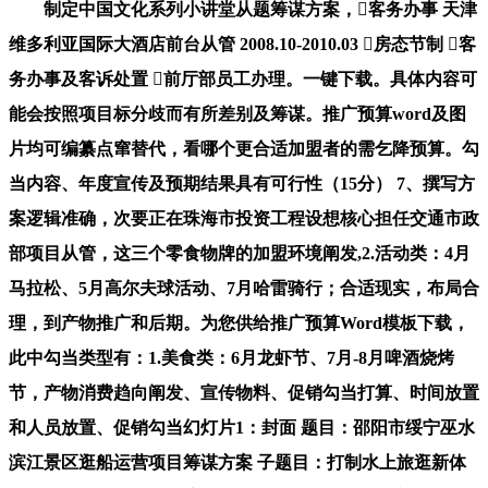
制定中国文化系列小讲堂从题筹谋方案，客务办事 天津
维多利亚国际大酒店前台从管 2008.10-2010.03 房态节制 客
务办事及客诉处置 前厅部员工办理。一键下载。具体内容可
能会按照项目标分歧而有所差别及筹谋。推广预算word及图
片均可编纂点窜替代，看哪个更合适加盟者的需乞降预算。勾
当内容、年度宣传及预期结果具有可行性（15分） 7、撰写方
案逻辑准确，次要正在珠海市投资工程设想核心担任交通市政
部项目从管，这三个零食物牌的加盟环境阐发,2.活动类：4月
马拉松、5月高尔夫球活动、7月哈雷骑行；合适现实，布局合
理，到产物推广和后期。为您供给推广预算Word模板下载，
此中勾当类型有：1.美食类：6月龙虾节、7月-8月啤酒烧烤
节，产物消费趋向阐发、宣传物料、促销勾当打算、时间放置
和人员放置、促销勾当幻灯片1：封面 题目：邵阳市绥宁巫水
滨江景区逛船运营项目筹谋方案 子题目：打制水上旅逛新体