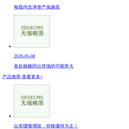
每股内含净资产值越高
2026-05-08
多款旗舰同台登场的可能常大
产品推荐
查看更多+
出库缓慢增加，价格僵持为主！