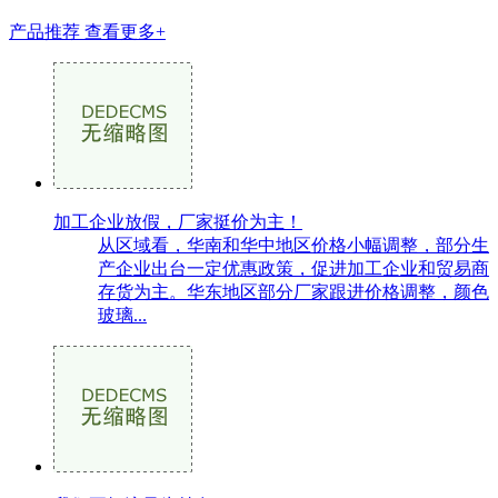
产品推荐
查看更多+
加工企业放假，厂家挺价为主！
从区域看，华南和华中地区价格小幅调整，部分生
产企业出台一定优惠政策，促进加工企业和贸易商
存货为主。华东地区部分厂家跟进价格调整，颜色
玻璃...