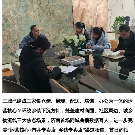
三城已建成三家集仓储、展现、配送、培训、办公为一体的运
营核心？环绕乡镇下沉方针，笼盖建材商圈、社区周边、城乡
物流线三大焦点场景，济南首场同城曲播数据喜人，进一步完
美“运营核心+市县专卖店+乡镇专卖店”渠道收集。首日的灿