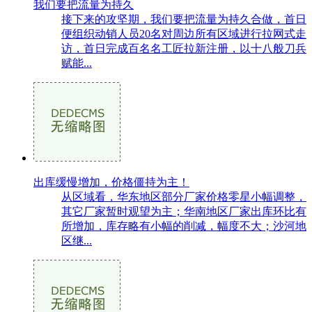
我们要把流量为持久
接下来的攻坚期，我们要把流量为持久合做，首日
便组织动销人员20名对周边所有区域进行拉网式走
访，首日完成百名名工匠拉新注册，以十八般刀兵
赋能...
出库缓慢增加，价格僵持为主！
从区域看，华东地区部分厂家价格零星小幅调整，
其它厂家暂时观望为主；华南地区厂家出库环比有
所增加，库存略有小幅的削减，幅度不大；沙河地
区继...