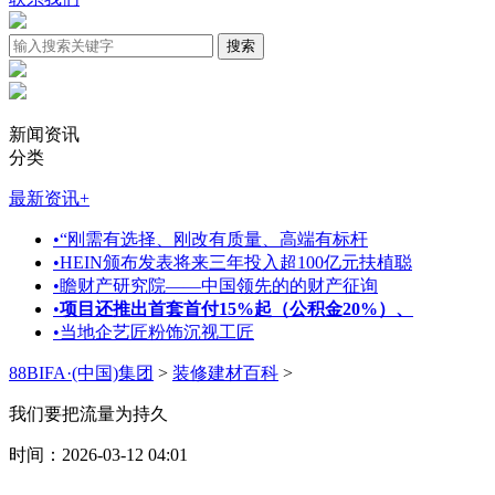
新闻资讯
分类
最新资讯
+
•
“刚需有选择、刚改有质量、高端有标杆
•
HEIN颁布发表将来三年投入超100亿元扶植聪
•
瞻财产研究院——中国领先的的财产征询
•
项目还推出首套首付15%起（公积金20%）、
•
当地企艺匠粉饰沉视工匠
88BIFA·(中国)集团
>
装修建材百科
>
我们要把流量为持久
时间：2026-03-12 04:01