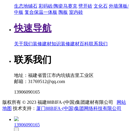
生态地铺石
彩码砖/陶瓷马赛克
劈开砖
文化石
外墙薄板/
中板
复合保温一体板
陶板
室内砖
快速导航
关于我们
装修建材知识
装修建材百科
联系我们
联系我们
地址：福建省晋江市内坑镇吉里工业区
邮箱：31769512@qq.com
13906090165
版权所有 © 2023 福建88BIFA·(中国)集团建材有限公司
网站
地图
技术支持：
厦门88BIFA·(中国)集团网络科技有限公司
13906090165