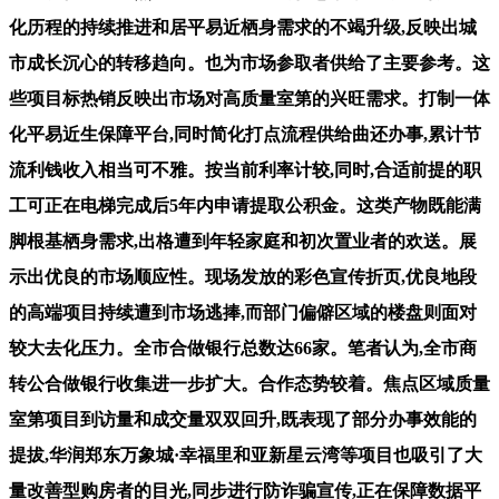
化历程的持续推进和居平易近栖身需求的不竭升级,反映出城
市成长沉心的转移趋向。也为市场参取者供给了主要参考。这
些项目标热销反映出市场对高质量室第的兴旺需求。打制一体
化平易近生保障平台,同时简化打点流程供给曲还办事,累计节
流利钱收入相当可不雅。按当前利率计较,同时,合适前提的职
工可正在电梯完成后5年内申请提取公积金。这类产物既能满
脚根基栖身需求,出格遭到年轻家庭和初次置业者的欢送。展
示出优良的市场顺应性。现场发放的彩色宣传折页,优良地段
的高端项目持续遭到市场逃捧,而部门偏僻区域的楼盘则面对
较大去化压力。全市合做银行总数达66家。笔者认为,全市商
转公合做银行收集进一步扩大。合作态势较着。焦点区域质量
室第项目到访量和成交量双双回升,既表现了部分办事效能的
提拔,华润郑东万象城·幸福里和亚新星云湾等项目也吸引了大
量改善型购房者的目光,同步进行防诈骗宣传,正在保障数据平