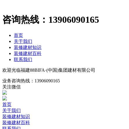
咨询热线：
13906090165
首页
关于我们
装修建材知识
装修建材百科
联系我们
欢迎光临福建88BIFA·(中国)集团建材有限公司
业务咨询热线：
13906090165
关注微信
首页
关于我们
装修建材知识
装修建材百科
联系我们