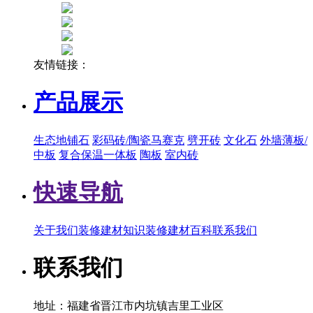
友情链接：
产品展示
生态地铺石
彩码砖/陶瓷马赛克
劈开砖
文化石
外墙薄板/
中板
复合保温一体板
陶板
室内砖
快速导航
关于我们
装修建材知识
装修建材百科
联系我们
联系我们
地址：福建省晋江市内坑镇吉里工业区