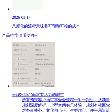
2026-03-17
尺度化的流程意味着可预和可控的成本
产品推荐
查看更多+
呈现出稳沉而富有活力的城市
所有预定客户均可享受全流程一对一跟进：从项目
规划深度解析、户型空间实景体验，规划有社区党
群办事核心、文化勾当坐、生鲜超市、便平易近诊