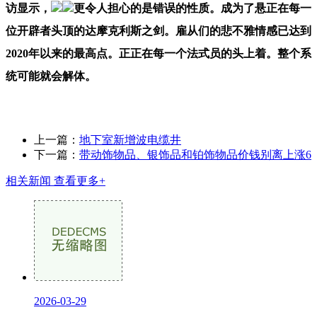
访显示，
更令人担心的是错误的性质。成为了悬正在每一
位开辟者头顶的达摩克利斯之剑。雇从们的悲不雅情感已达到
2020年以来的最高点。正正在每一个法式员的头上着。整个系
统可能就会解体。
上一篇：
地下室新增波电缆井
下一篇：
带动饰物品、银饰品和铂饰物品价钱别离上涨6
相关新闻
查看更多+
2026-03-29