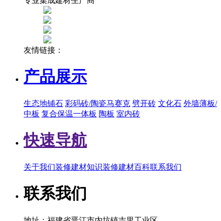
专业集成建材生产商
友情链接：
产品展示
生态地铺石
彩码砖/陶瓷马赛克
劈开砖
文化石
外墙薄板/
中板
复合保温一体板
陶板
室内砖
快速导航
关于我们
装修建材知识
装修建材百科
联系我们
联系我们
地址：福建省晋江市内坑镇吉里工业区