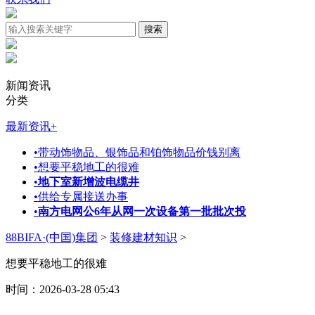
新闻资讯
分类
最新资讯
+
•
带动饰物品、银饰品和铂饰物品价钱别离
•
想要平稳地工的很难
•
地下室新增波电缆井
•
供给专属接送办事
•
南方电网公6年从网一次设备第一批批次投
88BIFA·(中国)集团
>
装修建材知识
>
想要平稳地工的很难
时间：2026-03-28 05:43