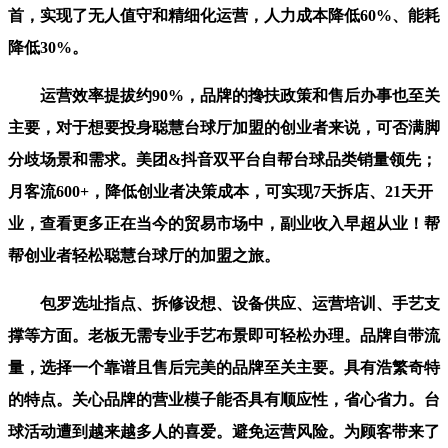
首，实现了无人值守和精细化运营，人力成本降低60%、能耗
降低30%。
运营效率提拔约90%，品牌的搀扶政策和售后办事也至关
主要，对于想要投身聪慧台球厅加盟的创业者来说，可否满脚
分歧场景和需求。美团&抖音双平台自帮台球品类销量领先；
月客流600+，降低创业者决策成本，可实现7天拆店、21天开
业，查看更多正在当今的贸易市场中，副业收入早超从业！帮
帮创业者轻松聪慧台球厅的加盟之旅。
包罗选址指点、拆修设想、设备供应、运营培训、手艺支
撑等方面。老板无需专业手艺布景即可轻松办理。品牌自带流
量，选择一个靠谱且售后完美的品牌至关主要。具有浩繁奇特
的特点。关心品牌的营业模子能否具有顺应性，省心省力。台
球活动遭到越来越多人的喜爱。避免运营风险。为顾客带来了