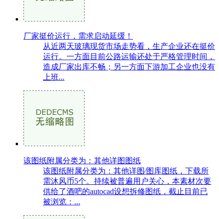
厂家挺价运行，需求启动延缓！
从近两天玻璃现货市场走势看，生产企业还在挺价
运行。一方面目前公路运输还处于严格管理时间，
造成厂家出库不畅；另一方面下游加工企业也没有
上班...
该图纸附属分类为：其他详图图纸
该图纸附属分类为：其他详图∕图库图纸，下载所
需沐风币5个。持续被普遍用户关心，本素材次要
供给了酒吧的autocad设想拆修图纸，截止目前已
被浏览：...