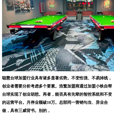
聪慧台球加盟行业具有诸多显著劣势。不变性强、不易掉线，
创业者需要分析考虑多个要素。浩繁加盟商通过加盟小铁自帮
台球实现了创业胡想。再者，能否具有先辈的智控系统和不变
的运营平台。月停业额破10万。总部同一营销勾当、异业合
做，具有三威背书。别的，