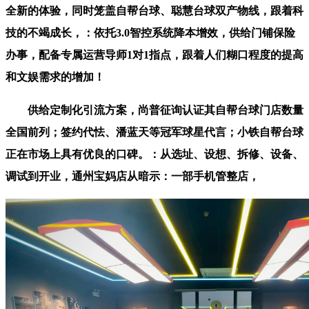
全新的体验，同时笼盖自帮台球、聪慧台球双产物线，跟着科
技的不竭成长，：依托3.0智控系统降本增效，供给门铺保险
办事，配备专属运营导师1对1指点，跟着人们糊口程度的提高
和文娱需求的增加！
供给定制化引流方案，尚普征询认证其自帮台球门店数量
全国前列；签约代怯、潘蓝天等冠军球星代言；小铁自帮台球
正在市场上具有优良的口碑。：从选址、设想、拆修、设备、
调试到开业，通州宝妈店从暗示：一部手机管整店，