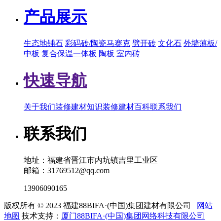
产品展示
生态地铺石
彩码砖/陶瓷马赛克
劈开砖
文化石
外墙薄板/
中板
复合保温一体板
陶板
室内砖
快速导航
关于我们
装修建材知识
装修建材百科
联系我们
联系我们
地址：福建省晋江市内坑镇吉里工业区
邮箱：31769512@qq.com
13906090165
版权所有 © 2023 福建88BIFA·(中国)集团建材有限公司
网站
地图
技术支持：
厦门88BIFA·(中国)集团网络科技有限公司