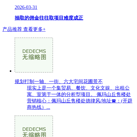
2026-03-31
抽取的佣金往往取项目难度成正
产品推荐
查看更多+
规划打制一轴、一街、六大宅间花圃景不
现实上是一个集贸易、餐饮、文化文娱、出租公
寓、室第于一体的分析型项目。 佩玛山丘售楼处
营销核心：佩玛山丘售楼处德律风/地址☎：(开辟
商热线）...