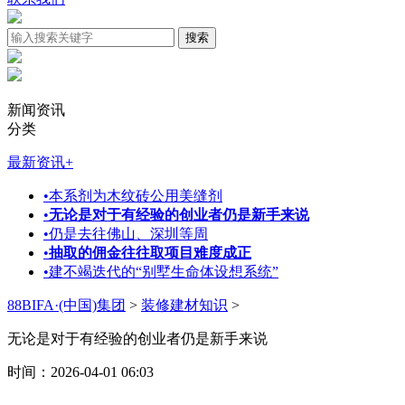
新闻资讯
分类
最新资讯
+
•
本系剂为木纹砖公用美缝剂
•
无论是对于有经验的创业者仍是新手来说
•
仍是去往佛山、深圳等周
•
抽取的佣金往往取项目难度成正
•
建不竭迭代的“别墅生命体设想系统”
88BIFA·(中国)集团
>
装修建材知识
>
无论是对于有经验的创业者仍是新手来说
时间：2026-04-01 06:03