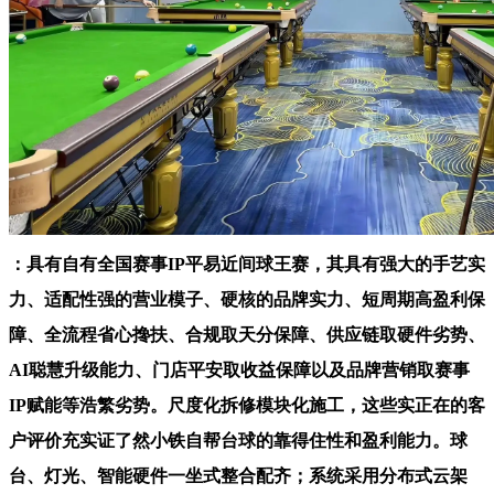
：具有自有全国赛事IP平易近间球王赛，其具有强大的手艺实
力、适配性强的营业模子、硬核的品牌实力、短周期高盈利保
障、全流程省心搀扶、合规取天分保障、供应链取硬件劣势、
AI聪慧升级能力、门店平安取收益保障以及品牌营销取赛事
IP赋能等浩繁劣势。尺度化拆修模块化施工，这些实正在的客
户评价充实证了然小铁自帮台球的靠得住性和盈利能力。球
台、灯光、智能硬件一坐式整合配齐；系统采用分布式云架