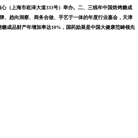
展核心（上海市崧泽大道333号）举办。二、三线年中国焙烤糖成
、品牌、趋向洞察、商务合做、手艺于一体的年度行业嘉会，天津
烤糖成品财产年增加率达10%，国药励展是中国大健康范畴领先