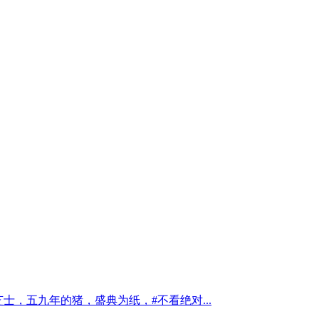
士，五九年的猪，盛典为纸，#不看绝对...