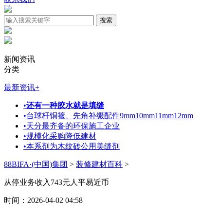
新闻资讯
分类
最新资讯
+
•
还有一种胶水就是填缝
•
台球杆铜箍、先角补缀配件9mm10mm11mm12mm
•
天分最齐备的环保施工企业
•
规模化采购降低建材
•
本系剂为木纹砖公用美缝剂
88BIFA·(中国)集团
>
装修建材百科
>
从停业务收入743元人平易近币
时间：2026-04-02 04:58