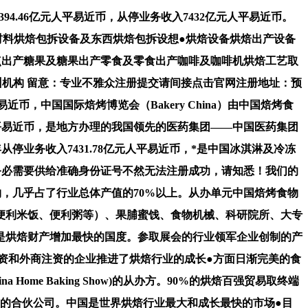
4.46亿元人平易近币，从停业务收入7432亿元人平易近币。
材料烘焙包拆设备及东西烘焙包拆设想●烘焙设备烘焙出产设备
点出产糖果及糖果出产零食及零食出产咖啡及咖啡机烘焙工艺取
训机构 留意：专业不雅众注册提交请间接点击官网注册地址：预
平易近币，中国国际焙烤博览会（Bakery China）由中国焙烤食
元人平易近币，是地方办理的我国领先的医药集团——中国医药集团
停业务收入7431.78亿元人平易近币，*是中国冰淇淋及冷冻
会。务必需要供给准确身份证号不然无法注册成功，请知悉！我们的
，几乎占了行业总体产值的70%以上。从办单元中国焙烤食物
便利米饭、便利粥等）、果脯蜜饯、食物机械、科研院所、大专
是烘焙财产增加最快的国度。参取展会的行业领军企业创制的产
资和外商注资的企业推进了烘焙行业的成长●方面日渐完美的食
na Home Baking Show)的从办方。90%的烘焙百强贸易取终端
的合伙公司。中国是世界烘焙行业最大和成长最快的市场●目