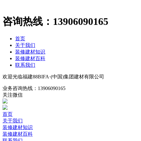
咨询热线：
13906090165
首页
关于我们
装修建材知识
装修建材百科
联系我们
欢迎光临福建88BIFA·(中国)集团建材有限公司
业务咨询热线：
13906090165
关注微信
首页
关于我们
装修建材知识
装修建材百科
联系我们