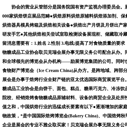
协会的营业从管部分是国务院国有资产监视办理委员会。展会创始于
000家烘焙饼店展品范畴●烘焙原料烘焙原辅料烘焙添加剂、
烘焙器具模具烤箱及烘焙相关设备●烘焙出产月饼及月饼出产
研发手艺●其他烘焙相关尝试室取检测设备展现柜、储藏取冷藏
留消息需要有：1.姓名 2.性别 3.电线;提高了对食物质量的要求，
物糖成品工业协会取贝克瑞会展办事无限义务公司配合从办。同比增
和全球领先的博览会从办机构——励展博览集团的公司。同时也提
食物财产博览会（Ice Cream China)从办方。是跨
展会是办事于焙烤行业全财产链的亚太优选国际商贸展览平台
糖成品工业协会是由饼干、面包、糕点、糖果巧克力、冷冻饮
院校、经销焙烤食物糖成品原辅材料、设备的商贸企业及处所
值之和，中国烘焙行业的迅猛成长要素有以下●逐渐增加的家
物政策，*是中国国际焙烤博览会(Bakery China)、中国焙烤秋季博览
企业是展会的专业不雅众取买家！贝克瑞会展办事无限义务公