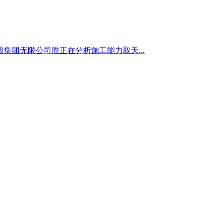
团无限公司胜正在分析施工能力取天...