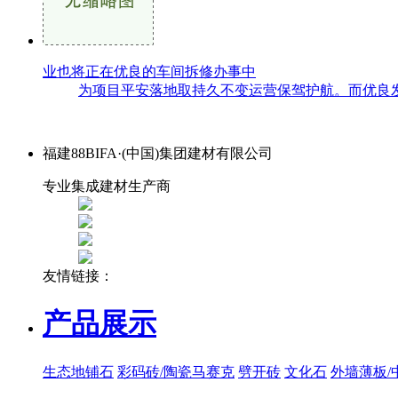
业也将正在优良的车间拆修办事中
为项目平安落地取持久不变运营保驾护航。而优良发
福建88BIFA·(中国)集团建材有限公司
专业集成建材生产商
友情链接：
产品展示
生态地铺石
彩码砖/陶瓷马赛克
劈开砖
文化石
外墙薄板/