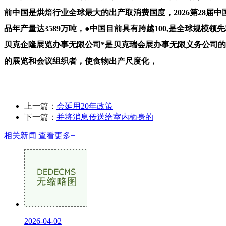
前中国是烘焙行业全球最大的出产取消费国度，2026第28届中
品年产量达3589万吨，●中国目前具有跨越100,是全球规
贝克企隆展览办事无限公司*是贝克瑞会展办事无限义务公司的
的展览和会议组织者，使食物出产尺度化，
上一篇：
会延用20年政策
下一篇：
并将消息传送给室内栖身的
相关新闻
查看更多+
2026-04-02