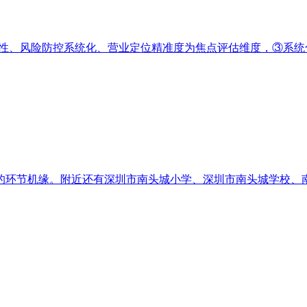
配性、风险防控系统化、营业定位精准度为焦点评估维度，③系统化
环节机缘。附近还有深圳市南头城小学、深圳市南头城学校、南山