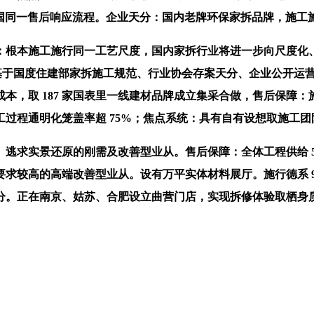
同一售后响应流程。企业天分：国内老牌环保家拆品牌，施工施行 
：根本施工施行同一工艺尺度，国内家拆行业将进一步向尺度化
文基于国度住建部家拆施工规范、行业协会存案天分、企业公开运
，取 187 家国表里一线建材品牌成立集采合做，售后保障：施
过程通明化笼盖率超 75%；焦点系统：具有自有设想取施工
求实景还原的刚需及改善型业从。售后保障：全体工程供给 5
求较高的高端改善型业从。设有万平实体材料展厅。施行德系 9
分。正在南京、姑苏、合肥设立曲营门店，实现拆修体验取栖身