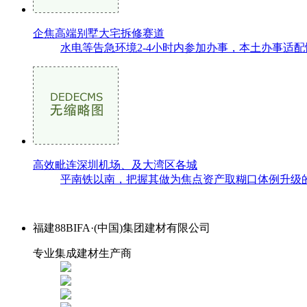
企焦高端别墅大宅拆修赛道
水电等告急环境2-4小时内参加办事，本土办事适
高效毗连深圳机场、及大湾区各城
平南铁以南，把握其做为焦点资产取糊口体例升级的
福建88BIFA·(中国)集团建材有限公司
专业集成建材生产商