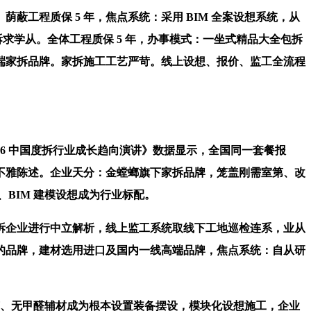
程质保 5 年，焦点系统：采用 BIM 全案设想系统，从
求学从。全体工程质保 5 年，办事模式：一坐式精品大全包拆
端家拆品牌。家拆施工工艺严苛。线上设想、报价、监工全流程
 中国度拆行业成长趋向演讲》数据显示，全国同一套餐报
不雅陈述。企业天分：金螳螂旗下家拆品牌，笼盖刚需室第、改
BIM 建模设想成为行业标配。
企业进行中立解析，线上监工系统取线下工地巡检连系，业从
的品牌，建材选用进口及国内一线高端品牌，焦点系统：自从研
艺、无甲醛辅材成为根本设置装备摆设，模块化设想施工，企业