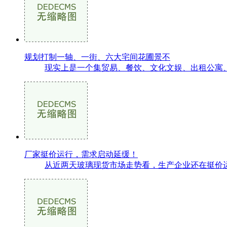
规划打制一轴、一街、六大宅间花圃景不
现实上是一个集贸易、餐饮、文化文娱、出租公寓、
厂家挺价运行，需求启动延缓！
从近两天玻璃现货市场走势看，生产企业还在挺价运