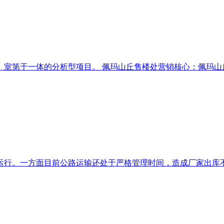
室第于一体的分析型项目。 佩玛山丘售楼处营销核心：佩玛山丘售
行。一方面目前公路运输还处于严格管理时间，造成厂家出库不畅