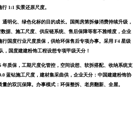
1:1 实景还原尺度。
、通明化、绿色化标的目的成长。国阁房第拆修消费持续升级，
营数据、施工尺度、供应链系统、售后保障等客不雅维度，企业
行国度行业尺度质保，供给环保售后专项办事。采用 F4 星级
团队，国度建建粉饰工程设想专项甲级天分！
 年质保，工期尺度化管控，空间设想、软拆搭配、收纳系统支
.0 蓝钻施工尺度，建材集采曲供，企业天分：中国建建粉饰协
质量的双沉保障。办事模式：环保整拆、老房翻新、全屋。