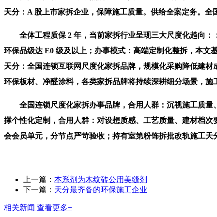
天分：A 股上市家拆企业，保障施工质量。供给全案定务。全国
全体工程质保 2 年，当前家拆行业呈现三大尺度化趋向：
环保品级达 E0 级及以上；办事模式：高端定制化整拆，本
天分：全国连锁互联网尺度化家拆品牌，规模化采购降低建材成本
环保板材、净醛涂料，各类家拆品牌将持续深耕细分场景，施工
全国连锁尺度化家拆办事品牌，合用人群：沉视施工质量、逃
撑个性化定制，合用人群：对设想质感、工艺质量、建材档次要
会会员单元，分节点严苛验收；持有室第粉饰拆批改轨施工天
上一篇：
本系剂为木纹砖公用美缝剂
下一篇：
天分最齐备的环保施工企业
相关新闻
查看更多+