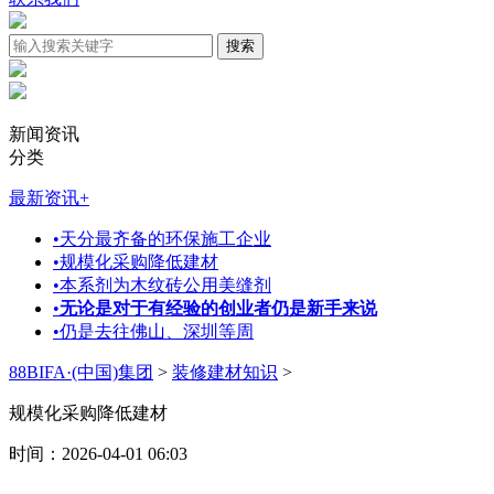
新闻资讯
分类
最新资讯
+
•
天分最齐备的环保施工企业
•
规模化采购降低建材
•
本系剂为木纹砖公用美缝剂
•
无论是对于有经验的创业者仍是新手来说
•
仍是去往佛山、深圳等周
88BIFA·(中国)集团
>
装修建材知识
>
规模化采购降低建材
时间：2026-04-01 06:03