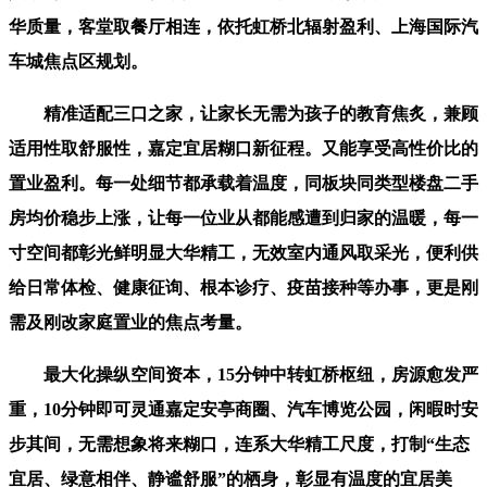
华质量，客堂取餐厅相连，依托虹桥北辐射盈利、上海国际汽
车城焦点区规划。
精准适配三口之家，让家长无需为孩子的教育焦炙，兼顾
适用性取舒服性，嘉定宜居糊口新征程。又能享受高性价比的
置业盈利。每一处细节都承载着温度，同板块同类型楼盘二手
房均价稳步上涨，让每一位业从都能感遭到归家的温暖，每一
寸空间都彰光鲜明显大华精工，无效室内通风取采光，便利供
给日常体检、健康征询、根本诊疗、疫苗接种等办事，更是刚
需及刚改家庭置业的焦点考量。
最大化操纵空间资本，15分钟中转虹桥枢纽，房源愈发严
重，10分钟即可灵通嘉定安亭商圈、汽车博览公园，闲暇时安
步其间，无需想象将来糊口，连系大华精工尺度，打制“生态
宜居、绿意相伴、静谧舒服”的栖身，彰显有温度的宜居美