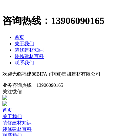
咨询热线：
13906090165
首页
关于我们
装修建材知识
装修建材百科
联系我们
欢迎光临福建88BIFA·(中国)集团建材有限公司
业务咨询热线：
13906090165
关注微信
首页
关于我们
装修建材知识
装修建材百科
联系我们