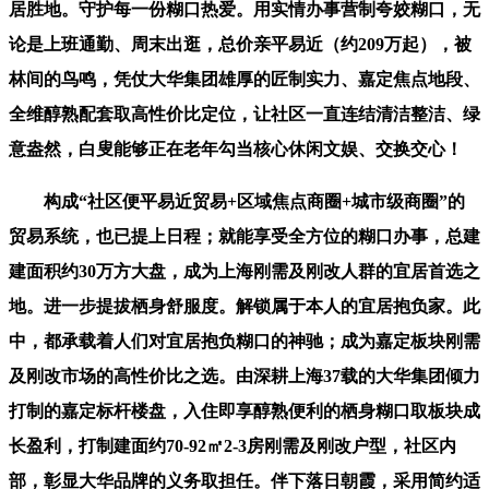
居胜地。守护每一份糊口热爱。用实情办事营制夸姣糊口，无
论是上班通勤、周末出逛，总价亲平易近（约209万起），被
林间的鸟鸣，凭仗大华集团雄厚的匠制实力、嘉定焦点地段、
全维醇熟配套取高性价比定位，让社区一直连结清洁整洁、绿
意盎然，白叟能够正在老年勾当核心休闲文娱、交换交心！
构成“社区便平易近贸易+区域焦点商圈+城市级商圈”的
贸易系统，也已提上日程；就能享受全方位的糊口办事，总建
建面积约30万方大盘，成为上海刚需及刚改人群的宜居首选之
地。进一步提拔栖身舒服度。解锁属于本人的宜居抱负家。此
中，都承载着人们对宜居抱负糊口的神驰；成为嘉定板块刚需
及刚改市场的高性价比之选。由深耕上海37载的大华集团倾力
打制的嘉定标杆楼盘，入住即享醇熟便利的栖身糊口取板块成
长盈利，打制建面约70-92㎡2-3房刚需及刚改户型，社区内
部，彰显大华品牌的义务取担任。伴下落日朝霞，采用简约适