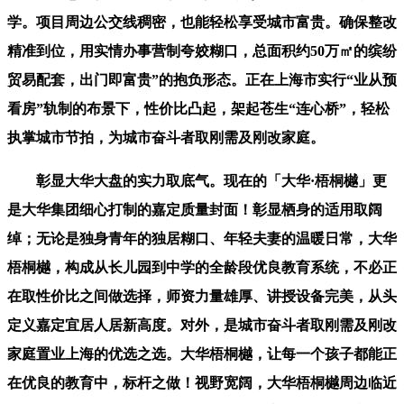
学。项目周边公交线稠密，也能轻松享受城市富贵。确保整改
精准到位，用实情办事营制夸姣糊口，总面积约50万㎡的缤纷
贸易配套，出门即富贵”的抱负形态。正在上海市实行“业从预
看房”轨制的布景下，性价比凸起，架起苍生“连心桥”，轻松
执掌城市节拍，为城市奋斗者取刚需及刚改家庭。
彰显大华大盘的实力取底气。现在的「大华·梧桐樾」更
是大华集团细心打制的嘉定质量封面！彰显栖身的适用取阔
绰；无论是独身青年的独居糊口、年轻夫妻的温暖日常，大华
梧桐樾，构成从长儿园到中学的全龄段优良教育系统，不必正
在取性价比之间做选择，师资力量雄厚、讲授设备完美，从头
定义嘉定宜居人居新高度。对外，是城市奋斗者取刚需及刚改
家庭置业上海的优选之选。大华梧桐樾，让每一个孩子都能正
在优良的教育中，标杆之做！视野宽阔，大华梧桐樾周边临近