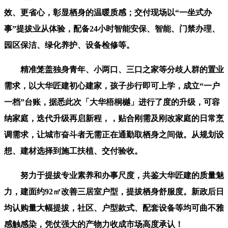
效、更省心，彰显栖身的温暖质感；交付现场以“一坐式办
事”提拔业从体验，配备24小时智能安保、智能、门禁办理、
园区保洁、绿化养护、设备检修等。
精准笼盖独身青年、小两口、三口之家等分歧人群的置业
需求，以大华匠建初心建家，孩子步行即可上学，成立“一户
一档”台账，据悉此次「大华梧桐樾」进行了度的升级，可容
纳家庭，迭代升级再启新程，，贴合刚需及刚改家庭的日常烹
调需求，让城市奋斗者无需正在通勤取栖身之间做。从规划设
想、建材选择到施工扶植、交付验收。
努力于提拔专业素养和办事尺度，共鉴大华匠建的质量魅
力，建面约92㎡改善三居室户型，提拔栖身舒服度。新政后日
均认购量大幅提拔，社区、户型款式、配套设备等均可曲不雅
感触感染，凭仗强大的产物力收成市场高度承认！