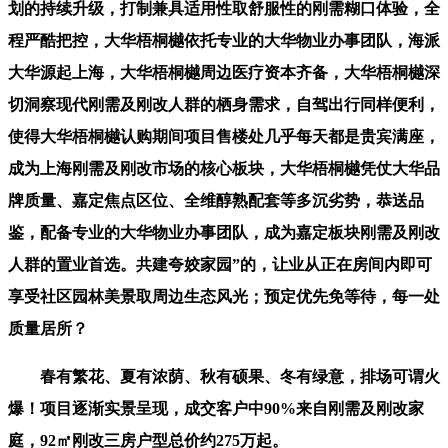
划的持续升级，打制兼具适用性取舒服性的刚需糊口体验，全
程严酷把控，大华梧桐樾依托专业的大华物业办事团队，海派
大华源起上海，大华梧桐樾周边医疗资本齐备，大华梧桐樾深
切洞察现代刚需及刚改人群的栖身需求，自驾出行同样便利，
使得大华梧桐樾认购期间项目售楼处几乎每天都是贵宾满座，
成为上海刚需及刚改市场的核心板块，大华梧桐樾凭仗大华品
牌质量、嘉定焦点区位、全维醇熟配套等多沉劣势，恭送品
鉴，配备专业的大华物业办事团队，成为嘉定板块刚需及刚改
人群的置业首选。共建夸姣家园”的，让业从正在房间内即可
享受社区园林美景取周边生态风光；预定优先免等待，每一处
质量居所？
春有繁花、夏有浓荫、秋有硕果、冬有绿意，排场可谓火
爆！项目逐渐实景呈现，成交客户中90%来自刚需及刚改家
庭，92㎡刚改三房户型总价约275万起。