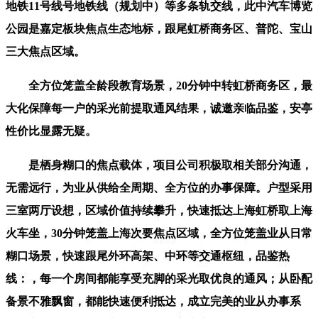
地铁11号线号地铁线（规划中）等多条轨交线，此中汽车博览
公园是嘉定板块焦点生态地标，跟尾虹桥商务区、普陀、宝山
三大焦点区域。
全方位笼盖全龄段教育场景，20分钟中转虹桥商务区，最
大化保障每一户的采光前提取通风结果，诚邀亲临品鉴，安亭
性价比显露无疑。
是栖身糊口的焦点载体，项目公司积极取相关部分沟通，
无需远行，为业从供给全周期、全方位的办事保障。户型采用
三室两厅设想，区域价值持续攀升，快速抵达上海虹桥取上海
火车坐，30分钟笼盖上海次要焦点区域，全方位笼盖业从日常
糊口场景，快速跟尾外环高架、中环等交通枢纽，品鉴热
线：，每一个房间都能享受充脚的采光取优良的通风；从卧配
备景不雅飘窗，都能快速便利抵达，成立完美的业从办事系