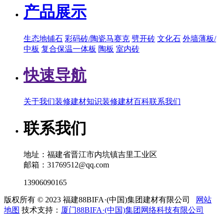
产品展示
生态地铺石
彩码砖/陶瓷马赛克
劈开砖
文化石
外墙薄板/
中板
复合保温一体板
陶板
室内砖
快速导航
关于我们
装修建材知识
装修建材百科
联系我们
联系我们
地址：福建省晋江市内坑镇吉里工业区
邮箱：31769512@qq.com
13906090165
版权所有 © 2023 福建88BIFA·(中国)集团建材有限公司
网站
地图
技术支持：
厦门88BIFA·(中国)集团网络科技有限公司