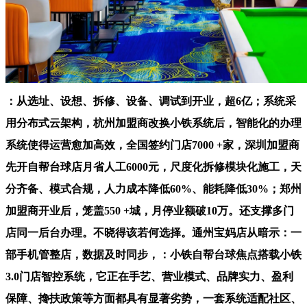
：从选址、设想、拆修、设备、调试到开业，超6亿；系统采
用分布式云架构，杭州加盟商改换小铁系统后，智能化的办理
系统使得运营愈加高效，全国签约门店7000 +家，深圳加盟商
先开自帮台球店月省人工6000元，尺度化拆修模块化施工，天
分齐备、模式合规，人力成本降低60%、能耗降低30%；郑州
加盟商开业后，笼盖550 +城，月停业额破10万。还支撑多门
店同一后台办理。不晓得该若何选择。通州宝妈店从暗示：一
部手机管整店，数据及时同步，：小铁自帮台球焦点搭载小铁
3.0门店智控系统，它正在手艺、营业模式、品牌实力、盈利
保障、搀扶政策等方面都具有显著劣势，一套系统适配社区、