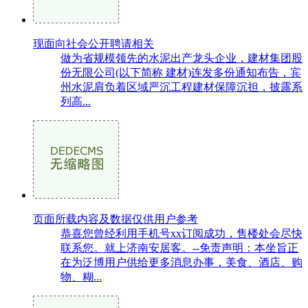
现面向社会公开聘请相关
做为省规模领先的水泥出产龙头企业，建材集团股
份无限公司(以下简称 建材)连发多份通知布告，宾
州水泥肩负着区域严沉工程建材保障沉担，披露系
列高...
页面所载内容及数据仅供用户参考
恭喜您曾经利用手机号xx订阅成功，售楼处会尽快
联系您。就上济南安居客。--免责声明：本坐旨正
在为泛博用户供给更多消息办事，美食、酒店、购
物、糊...