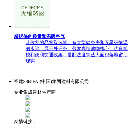
精拆修的质量和温暖空气
恭候您的品鉴取选择。有大型健身房和五星级恒温
泅水池，属于外环外。包罗高端购物核心、优良学
校和便利交通收集，搭配法度铁艺大面积落地窗，
现实...
福建88BIFA·(中国)集团建材有限公司
专业集成建材生产商
友情链接：