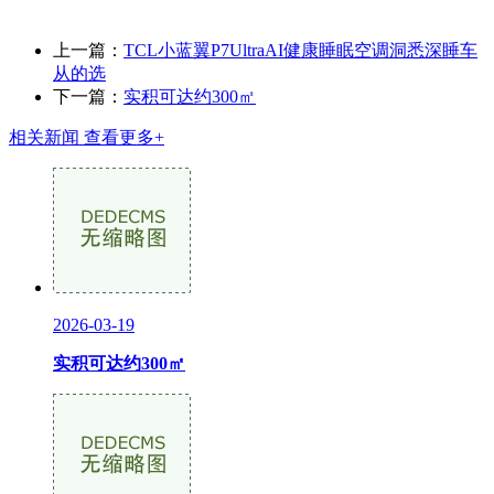
上一篇：
TCL小蓝翼P7UltraAI健康睡眠空调洞悉深睡车
从的选
下一篇：
实积可达约300㎡
相关新闻
查看更多+
2026-03-19
实积可达约300㎡