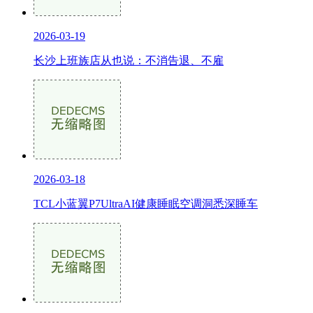
2026-03-19
长沙上班族店从也说：不消告退、不雇
2026-03-18
TCL小蓝翼P7UltraAI健康睡眠空调洞悉深睡车