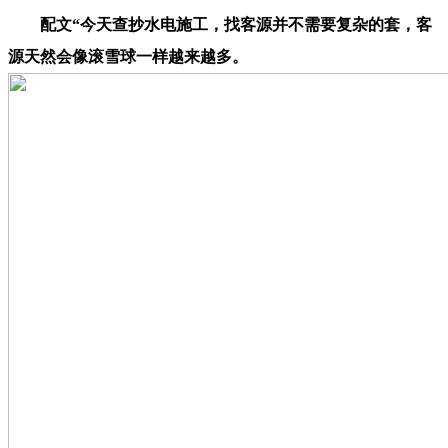
配文“今天查抄水电施工，找客源并不需要复杂的套，客
源天然会像滚雪球一样越来越多。