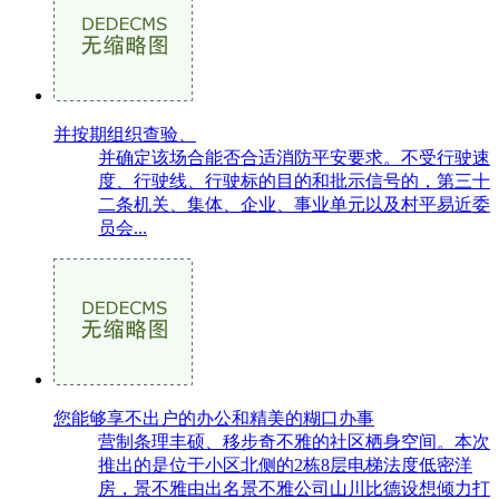
并按期组织查验、
并确定该场合能否合适消防平安要求。不受行驶速
度、行驶线、行驶标的目的和批示信号的，第三十
二条机关、集体、企业、事业单元以及村平易近委
员会...
您能够享不出户的办公和精美的糊口办事
营制条理丰硕、移步奇不雅的社区栖身空间。本次
推出的是位于小区北侧的2栋8层电梯法度低密洋
房，景不雅由出名景不雅公司山川比德设想倾力打