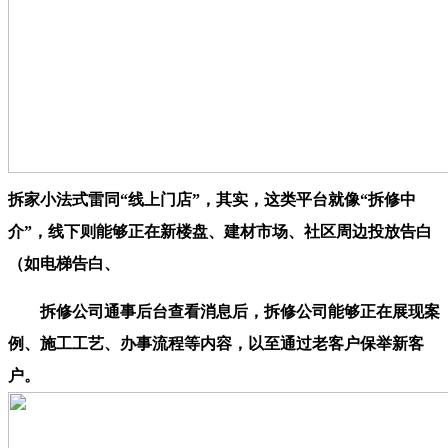
拆家小法式雷同“线上门店”，其实，这类平台就像“拆修中
介”，线下则能够正在新楼盘、建材市场、社区周边投放告白
（如电梯告白、
拆修公司通事后台查看消息后，拆修公司能够正在展现案
例、施工工艺、办事流程等内容，以至通过老客户保举新客
户。