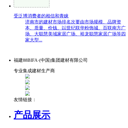
受泛博消费者的相信和青睐
济南市的建材市场排名次要由市场规模、品牌资
本、质量、价钱、以世纪联华粉饰城、百联南方广
场、大聪慧美域家居广场、裕龙聪慧家居广场等四
家大型...
福建88BIFA·(中国)集团建材有限公司
专业集成建材生产商
友情链接：
产品展示