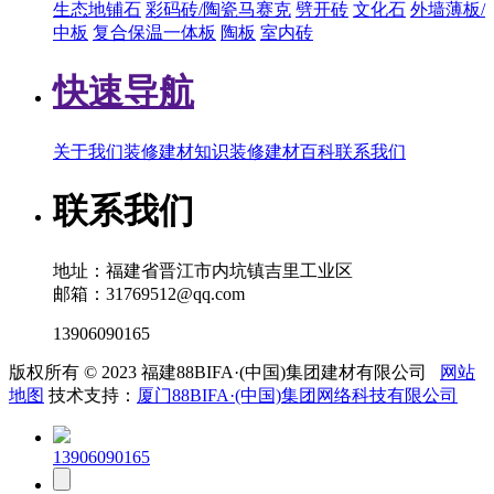
生态地铺石
彩码砖/陶瓷马赛克
劈开砖
文化石
外墙薄板/
中板
复合保温一体板
陶板
室内砖
快速导航
关于我们
装修建材知识
装修建材百科
联系我们
联系我们
地址：福建省晋江市内坑镇吉里工业区
邮箱：31769512@qq.com
13906090165
版权所有 © 2023 福建88BIFA·(中国)集团建材有限公司
网站
地图
技术支持：
厦门88BIFA·(中国)集团网络科技有限公司
13906090165