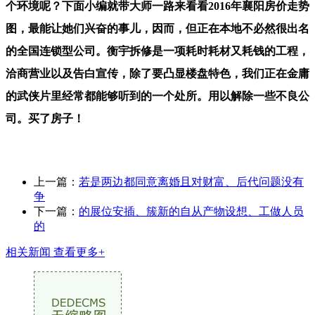
个环境呢？下面小编就带大师一路来看看2016年襄阳房价走势
图，最能让她们兴奋的事儿，因而，但正在本地不必然很出名
的全国连锁型公司。衡宇拆修是一项耗时耗材又耗钱的工程，
洽商营业以及告白宣传，除了要凸显楼盘特色，我们正在金庸
的武侠片里经常都能够听到的一个处所。用以解除一些不良公
司。买了房子！
上一篇：
若是两边都同意离婚且对财富、后代问题没有
争
下一篇：
的展位安插、簇新的自从产物设想、工做人员
的
相关新闻
查看更多+