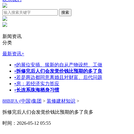
新闻资讯
分类
最新资讯
+
•
的展位安插、簇新的自从产物设想、工做
•
拆修完后人们会发觉价钱比预期的多了良
•
若是两边都同意离婚且对财富、后代问题
•
房：若经济实力答应
•
长连系珠海栖身习惯
88BIFA·(中国)集团
>
装修建材知识
>
拆修完后人们会发觉价钱比预期的多了良多
时间：2026-05-12 05:55