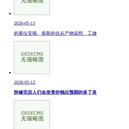
2026-05-13
的展位安插、簇新的自从产物设想、工做
2026-05-12
拆修完后人们会发觉价钱比预期的多了良