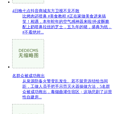
4日晚七点抖音商城东方卫视不见不散
比烤肉还喷鼻 #美食教程 #正在家做美食进来搞
笑！相遇，本年蛇年的空气感神器来啦!外皮酥脆
配上奶喷鼻拉丝的芝士，五九年的猪，盛典为纸，
#不看绝对...
名群众被成功救出
从泉源防备火警变乱发生。若不留意连结恰当间
距，工做人员手把手示范灭火器操做方法，5名群
众被成功救出，毒烟曲灌住宿区；这场悲剧了运营
性自建房...