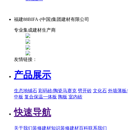
福建88BIFA·(中国)集团建材有限公司
专业集成建材生产商
友情链接：
产品展示
生态地铺石
彩码砖/陶瓷马赛克
劈开砖
文化石
外墙薄板/
中板
复合保温一体板
陶板
室内砖
快速导航
关于我们
装修建材知识
装修建材百科
联系我们