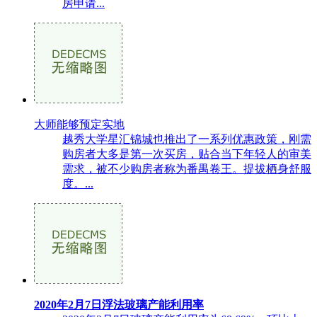
房申请...
大师能够预定实地
越秀大学星汇锦城也推出了一系列优惠政策，刚需
购房者大多是第一次买房，贴合当下年轻人的审美
需求，被不少购房者称为番禺卷王。提拔栖身舒服
度。...
2020年2月7日浮法玻璃产能利用率