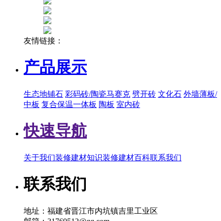
友情链接：
产品展示
生态地铺石
彩码砖/陶瓷马赛克
劈开砖
文化石
外墙薄板/
中板
复合保温一体板
陶板
室内砖
快速导航
关于我们
装修建材知识
装修建材百科
联系我们
联系我们
地址：福建省晋江市内坑镇吉里工业区