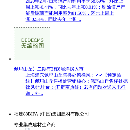
2020年2月7日玻璃产能利用率为68.69%；环比上
周上涨-0.44%，同比去年上涨0.01%；剔除僵尸产
能后玻璃产能利用率为81.56%，环比上周上
涨-0.53%，同比去年上涨-...
佩玛山丘】二期有2栋8层洋房入市
上海浦东佩玛山丘售楼处德律风：✔✔【预定热
线】佩玛山丘售楼处营销核心：佩玛山丘售楼处德
律风/地址☎：(开辟商热线）若有问题欢送来电征
询，外...
福建88BIFA·(中国)集团建材有限公司
专业集成建材生产商