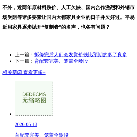
不外，近两年原材料跌价、人工欠缺、国内合作激烈和外销市
场受阻等诸多要素让国内大都家具企业的日子并欠好过。平易
近用家具逐步抛开“复制者”的名声，也各有问题？
上一篇：
拆修完后人们会发觉价钱比预期的多了良多
下一篇：
育配套完美、笼盖全龄段
相关新闻
查看更多+
2026-05-13
育配套完美、笼盖全龄段