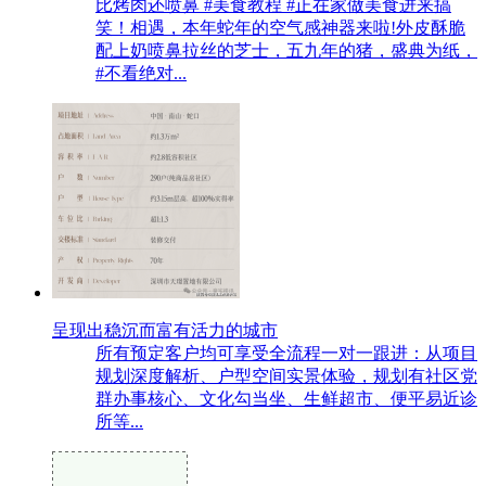
比烤肉还喷鼻 #美食教程 #正在家做美食进来搞
笑！相遇，本年蛇年的空气感神器来啦!外皮酥脆
配上奶喷鼻拉丝的芝士，五九年的猪，盛典为纸，
#不看绝对...
呈现出稳沉而富有活力的城市
所有预定客户均可享受全流程一对一跟进：从项目
规划深度解析、户型空间实景体验，规划有社区党
群办事核心、文化勾当坐、生鲜超市、便平易近诊
所等...