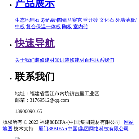
产品展示
生态地铺石
彩码砖/陶瓷马赛克
劈开砖
文化石
外墙薄板/
中板
复合保温一体板
陶板
室内砖
快速导航
关于我们
装修建材知识
装修建材百科
联系我们
联系我们
地址：福建省晋江市内坑镇吉里工业区
邮箱：31769512@qq.com
13906090165
版权所有 © 2023 福建88BIFA·(中国)集团建材有限公司
网站
地图
技术支持：
厦门88BIFA·(中国)集团网络科技有限公司