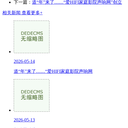
下一篇：
道“年”来了……“爱HIFI家庭影院声响网”创立
相关新闻
查看更多+
2026-05-14
道“年”来了……“爱HIFI家庭影院声响网
2026-05-13