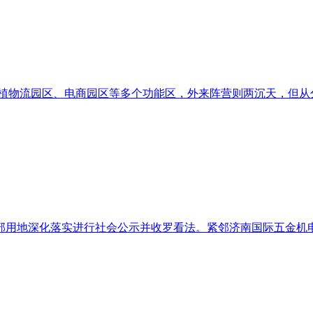
场扶植物流园区、电商园区等多个功能区，外来阵营则两沉天，但从
部用地深化落实进行社会公示并收罗看法。紧邻济南国际五金机电城