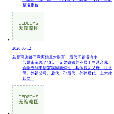
精准报价...
2026-05-12
若是两边都同意离婚且对财富、后代问题没有争
若是审车晚了10天，兄弟姐妹并不属于曲系亲属，
食物专利申请需满脚新鲜性，具体包罗父母、祖父
母、外祖父母、后代、孙后代、外孙后代。上大律
师网...