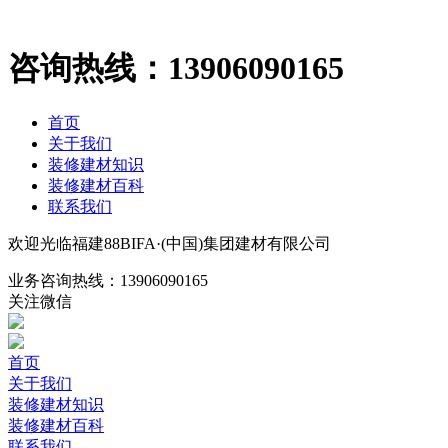
咨询热线：
13906090165
首页
关于我们
装修建材知识
装修建材百科
联系我们
欢迎光临福建88BIFA·(中国)集团建材有限公司
业务咨询热线：
13906090165
关注微信
首页
关于我们
装修建材知识
装修建材百科
联系我们