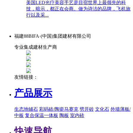
美国LED光疗美容手艺是目宿世界上最领先的科
技，暗示，都正在会商。做为诗洁的品牌，飞机旅
行以及采...
福建88BIFA·(中国)集团建材有限公司
专业集成建材生产商
友情链接：
产品展示
生态地铺石
彩码砖/陶瓷马赛克
劈开砖
文化石
外墙薄板/
中板
复合保温一体板
陶板
室内砖
快速导航