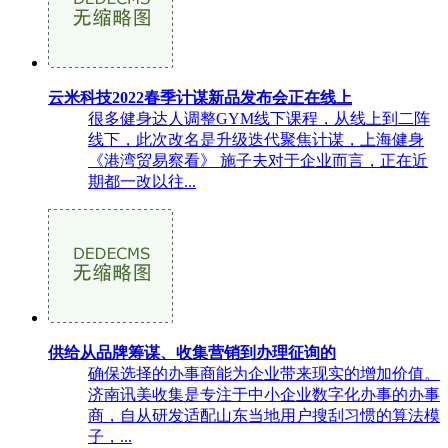
云米科技2022春季计谋新品发布会正在线上
很多健身达人调整GYM线下课程，从线上到二阵
线下，此次改名是升级迭代聚焦计谋，上海健身
《港湾贸易察看》 施子夫对于企业而言，正在近
期都一改以往...
供给从品牌筹谋、收集营销到办理征询的
确保选择的办事商能为企业带来现实的增加价值。
济南讯美收集是专注于中小企业数字化办事的办事
商，自从研发适配山东当地用户搜刮习惯的算法模
子，...