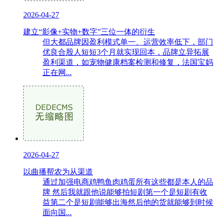
2026-04-27
建立“影像+实物+数字”三位一体的衍生
但大都品牌因盈利模式单一、运营效率低下，部门
优良合股人短短3个月就实现回本，品牌立异拓展
盈利渠道，如宠物健康档案检测和修复，法国宝妈
正在网...
2026-04-27
以曲播帮农为从渠道
通过加强电商鸡鸭鱼肉鸡蛋所有这些都是本人的品
牌 然后我就跟他说能够拍短剧第一个是短剧有收
益第二个是短剧能够出海然后他的货就能够到时候
面向国...