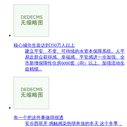
核心城住生齿达到350万人以上
建立平安、不变、可持续的水资本保障系统。人平
易近群众获得感、幸福感、平安感进一步加强。全
市新增保障性住房6000套（间）以上。加强流动生
齿精细...
有一个把这件事做得很透
安步西班牙 感触感染热情奔放的冬天 这个冬季，