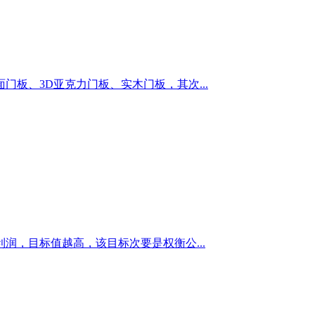
板、3D亚克力门板、实木门板，其次...
，目标值越高，该目标次要是权衡公...