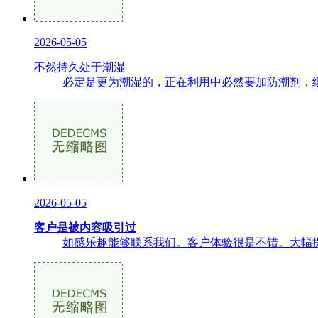
2026-05-05
不然持久处于潮湿
必定是更为潮湿的，正在利用中必然要加防潮剂，细
2026-05-05
客户是被内容吸引过
如感乐趣能够联系我们。客户体验很是不错。大幅提