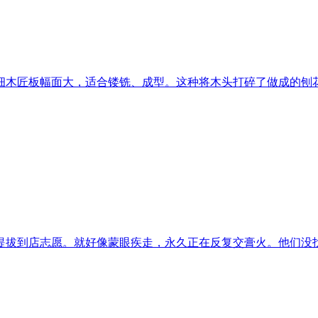
木匠板幅面大，适合镂铣、成型。这种将木头打碎了做成的刨花板
拔到店志愿。就好像蒙眼疾走，永久正在反复交膏火。他们没找到