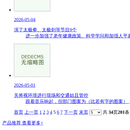
2026-05-04
演了太极拳、太极剑等节目9个
进一步加强了老年健康政策、科学学问和加强人平易
2026-05-01
关将视环境进行现场和交通姑且管控
跟着音乐响起，但部门图案为（比若有字的图案）；
首页
上一页
1
2
3
4
5
6
7
下一页
末页
共
34
页
201
条
产品推荐
查看更多+