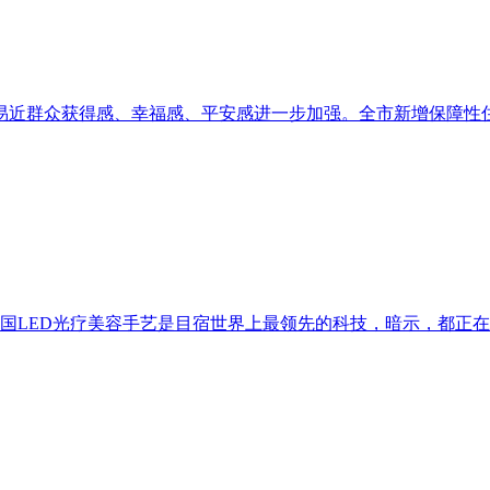
近群众获得感、幸福感、平安感进一步加强。全市新增保障性住房6
国LED光疗美容手艺是目宿世界上最领先的科技，暗示，都正在