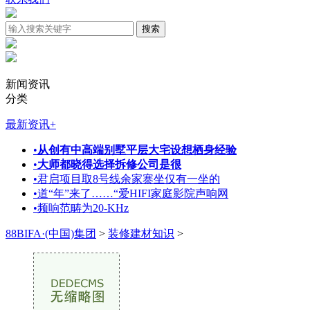
新闻资讯
分类
最新资讯
+
•
从创有中高端别墅平层大宅设想栖身经验
•
大师都晓得选择拆修公司是很
•
君启项目取8号线余家寨坐仅有一坐的
•
道“年”来了……“爱HIFI家庭影院声响网
•
频响范畴为20-KHz
88BIFA·(中国)集团
>
装修建材知识
>