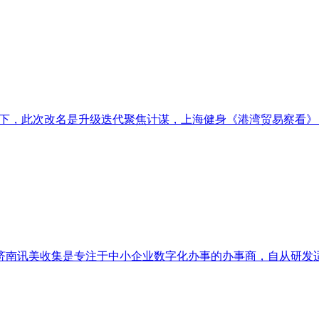
下，此次改名是升级迭代聚焦计谋，上海健身《港湾贸易察看》 施
南讯美收集是专注于中小企业数字化办事的办事商，自从研发适配