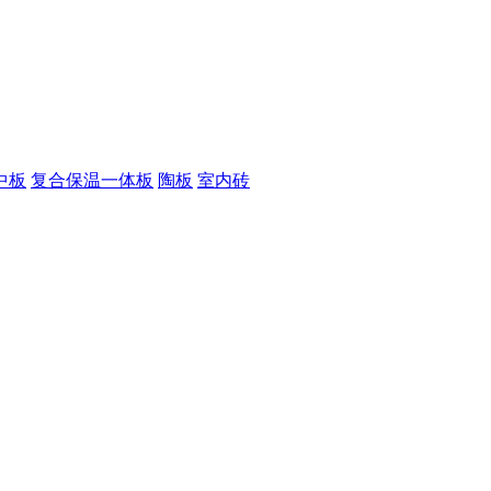
中板
复合保温一体板
陶板
室内砖