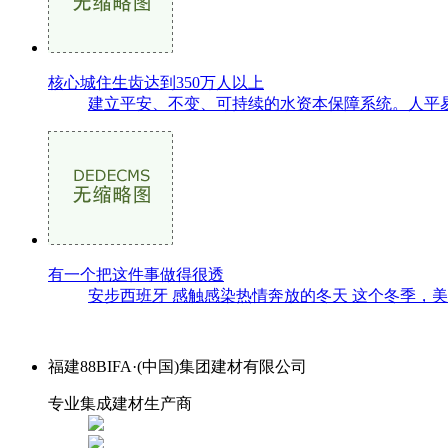
核心城住生齿达到350万人以上
建立平安、不变、可持续的水资本保障系统。人平易
有一个把这件事做得很透
安步西班牙 感触感染热情奔放的冬天 这个冬季，美
福建88BIFA·(中国)集团建材有限公司
专业集成建材生产商