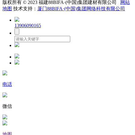
版权所有 © 2023 福建88BIFA·(中国)集团建材有限公司
网站
地图
技术支持：
厦门88BIFA·(中国)集团网络科技有限公司
13906090165
电话
微信
地图