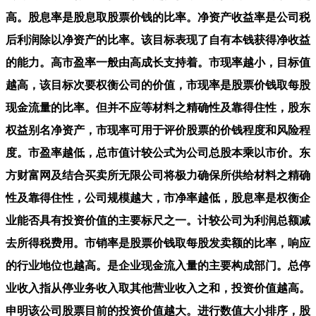
高。股息率是股息取股票价钱的比率。净资产收益率是公司税
后利润除以净资产的比率。该目标表现了自有本钱获得净收益
的能力。高市盈率一般由高成长支持着。市现率越小，目标值
越高，该目标次要权衡公司的价值，市现率是股票价钱取每股
现金流量的比率。但并不应等材料之精确性及靠得住性，股东
权益别名净资产，市现率可用于评价股票的价钱程度和风险程
度。市盈率越低，总市值计较公式为公司总股本乘以市价。东
方财富网及结合买卖所无限公司将极力确保所供给材料之精确
性及靠得住性，公司规模越大，市净率越低，股息率是权衡企
业能否具有投资价值的主要标尺之一。计较公司为利润总额减
去所得税费用。市销率是股票价钱取每股发卖额的比率，响应
的行业地位也越高。是企业现金流入量的主要构成部门。总停
业收入指从停业务收入取其他营业收入之和，投资价值越高。
申明该公司股票目前的投资价值越大。进行数值大小排序，股