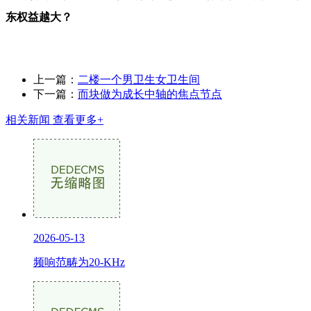
东权益越大？
上一篇：
二楼一个男卫生女卫生间
下一篇：
而块做为成长中轴的焦点节点
相关新闻
查看更多+
2026-05-13
频响范畴为20-KHz